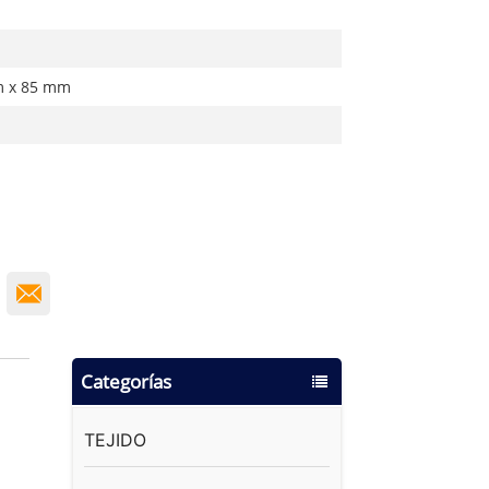
m x 85 mm
Categorías
TEJIDO