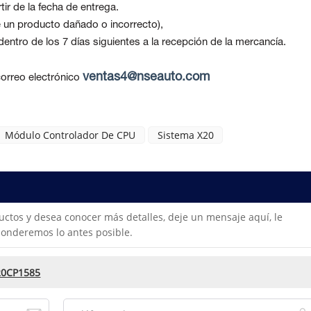
ir de la fecha de entrega.
be un producto dañado o incorrecto),
ntro de los 7 días siguientes a la recepción de la mercancía.
ventas4@nseauto.com
orreo electrónico
Módulo Controlador De CPU
Sistema X20
uctos y desea conocer más detalles, deje un mensaje aquí, le
onderemos lo antes posible.
20CP1585