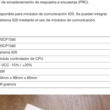
 de encadenamiento de respuesta a encuestas (PRC).
disponible para módulos de comunicación X20. Se pueden integrar
l sistema X20 mediante el uso de módulos de comunicación.
20CP1585
20CP1585
istema X20
ódulo controlador de CPU
4 VCC -15% / +20%
,6W
50mm x 99mm x 85mm
00 gramos