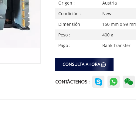
Origen :
Austria
Condición :
New
Dimensión :
150 mm x 99 m
Peso :
400 g
Pago :
Bank Transfer
CONSULTA AHORA
CONTÁCTENOS :