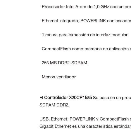
· Procesador Intel Atom de 1,0 GHz con un pr
· Ethernet integrado, POWERLINK con encade
· 1 ranura para expansión de interfaz modular
· CompactFlash como memoria de aplicación e
· 256 MB DDR2-SDRAM
· Menos ventilador
El
Controlador X20CP1585
Se basa en un pro
SDRAM DDR2.
USB, Ethernet, POWERLINK y CompactFlash extr
Gigabit Ethernet es una característica estándar