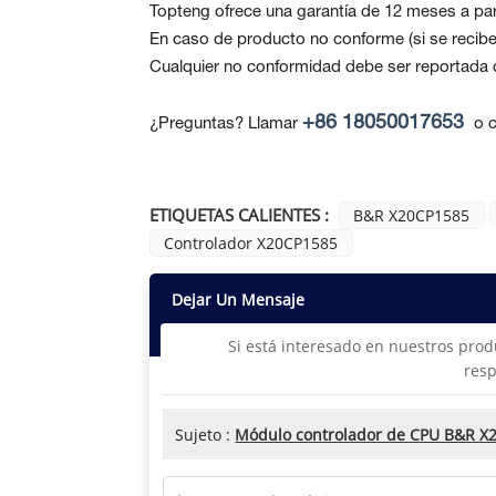
Topteng ofrece una garantía de 12 meses a part
En caso de producto no conforme
(si se reci
Cualquier no conformidad debe ser reportada de
+86 18050017653
¿Preguntas? Llamar
o c
ETIQUETAS CALIENTES :
B&R X20CP1585
Controlador X20CP1585
Dejar Un Mensaje
Si está interesado en nuestros prod
resp
Sujeto :
Módulo controlador de CPU B&R X