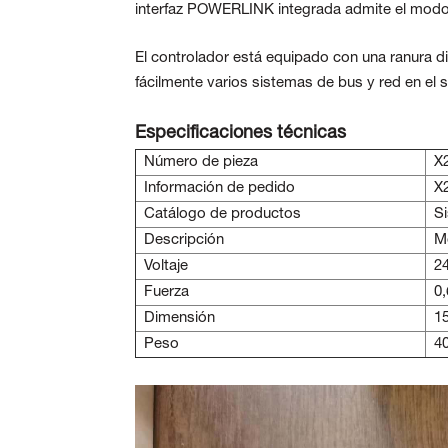
interfaz POWERLINK integrada admite el modo
El controlador está equipado con una ranura 
fácilmente varios sistemas de bus y red en e
Especificaciones técnicas
Número de pieza
X
Información de pedido
X
Catálogo de productos
S
Descripción
M
Voltaje
2
Fuerza
0
Dimensión
1
Peso
4