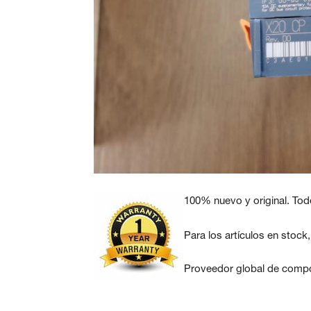
100% nuevo y original. Tod
Para los artículos en stock
Proveedor global de compo