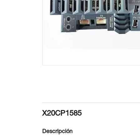
X20CP1585
Descripción