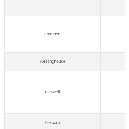
emerson
Westinghouse
mielwell
Foxboro