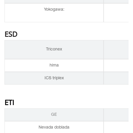
Yokogawa:
ESD
Triconex
hima
ICS triplex
ETI
GE
Nevada doblada