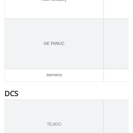
GE FANUC
siemens
DCS
TEJIDO