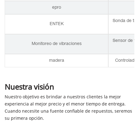
epro
Sonda de tra
ENTEK
Sensor de vib
Monitoreo de vibraciones
madera
Controlador
Nuestra visión
Nuestro objetivo es brindar a nuestros clientes la mejor
experiencia al mejor precio y el menor tiempo de entrega.
Cuando necesite una fuente confiable de repuestos, seremos
su primera opción.