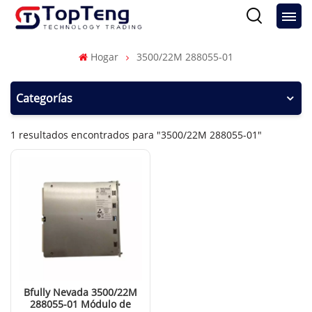
Hogar
3500/22M 288055-01
Categorías
1 resultados encontrados para "3500/22M 288055-01"
Bfully Nevada 3500/22M
288055-01 Módulo de