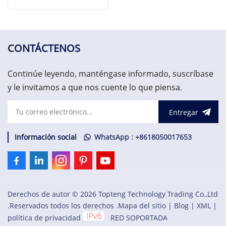
interfaz de datos
LEER MÁS
transitorios
CONTÁCTENOS
Continúe leyendo, manténgase informado, suscríbase
y le invitamos a que nos cuente lo que piensa.
Entregar
Información social
WhatsApp : +8618050017653
Derechos de autor © 2026 Topteng Technology Trading Co.,Ltd
.Reservados todos los derechos .
Mapa del sitio
|
Blog
|
XML
|
política de privacidad
RED SOPORTADA