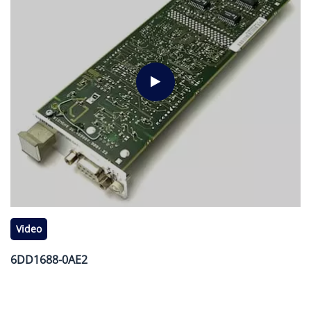
Video
6DD1688-0AE2