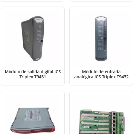
LEER MÁS
LEER MÁS
Módulo de salida digital ICS
Módulo de entrada
Triplex T9451
analógica ICS Triplex T9432
LEER MÁS
LEER MÁS