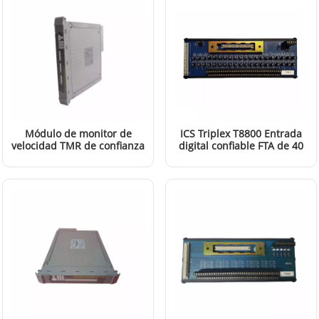
Módulo de monitor de
ICS Triplex T8800 Entrada
velocidad TMR de confianza
digital confiable FTA de 40
ICS Triplex T8442
canales y 24 V CC
LEER MÁS
LEER MÁS