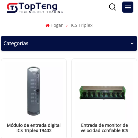
Hogar
ICS Triplex
Categorías
Módulo de entrada digital
Entrada de monitor de
ICS Triplex T9402
velocidad confiable ICS
Triplex T8846 FTA