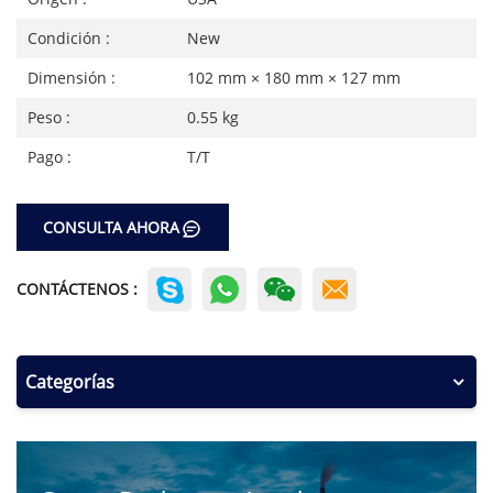
Condición :
New
Dimensión :
102 mm × 180 mm × 127 mm
Peso :
0.55 kg
Pago :
T/T
CONSULTA AHORA
CONTÁCTENOS :
Categorías