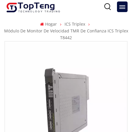
Hogar
ICS Triplex
Módulo De Monitor De Velocidad TMR De Confianza ICS Triplex
T8442