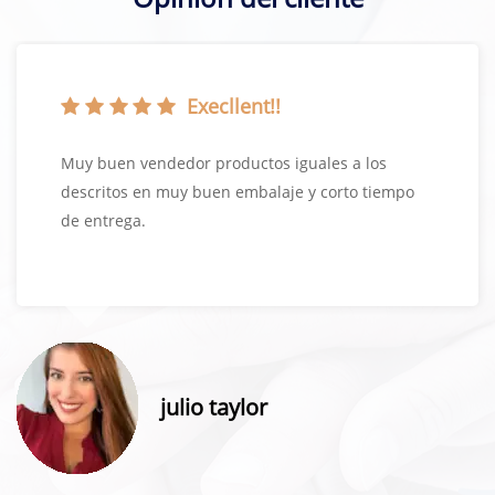
Execllent!!
Muy buen vendedor productos iguales a los
descritos en muy buen embalaje y corto tiempo
de entrega.
julio taylor