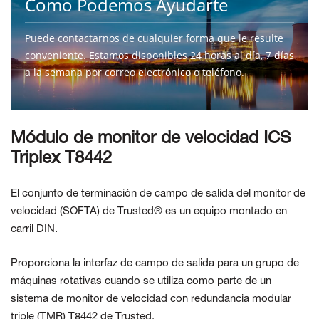
Como Podemos Ayudarte
Puede contactarnos de cualquier forma que le resulte
conveniente. Estamos disponibles 24 horas al día, 7 días
a la semana por correo electrónico o teléfono.
CONTÁCTENOS
Módulo de monitor de velocidad ICS
Triplex T8442
El conjunto de terminación de campo de salida del monitor de
velocidad (SOFTA) de Trusted® es un equipo montado en
carril DIN.
Proporciona la interfaz de campo de salida para un grupo de
máquinas rotativas cuando se utiliza como parte de un
sistema de monitor de velocidad con redundancia modular
triple (TMR) T8442 de Trusted.