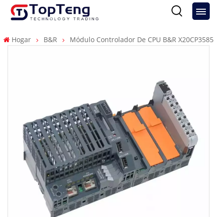
Hogar
B&R
Módulo Controlador De CPU B&R X20CP3585