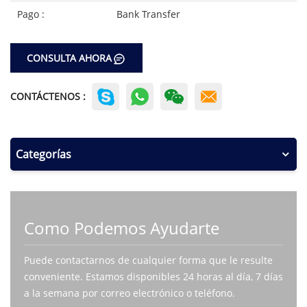
Pago :
Bank Transfer
CONSULTA AHORA
CONTÁCTENOS :
Categorías
Como Podemos Ayudarte
Puede contactarnos de cualquier forma que le resulte
conveniente. Estamos disponibles 24 horas al día, 7 días
a la semana por correo electrónico o teléfono.