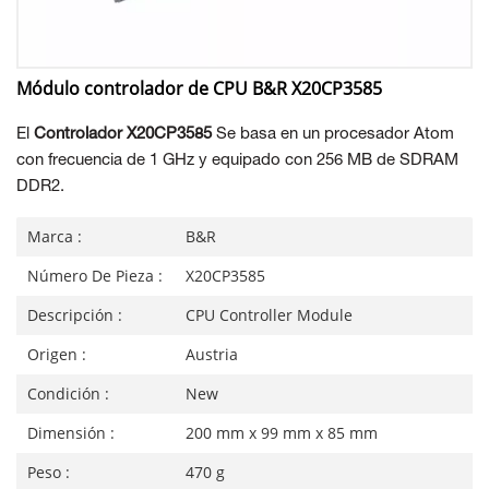
Módulo controlador de CPU B&R X20CP3585
El
Controlador X20CP3585
Se basa en un procesador Atom
con frecuencia de 1 GHz y equipado con 256 MB de SDRAM
DDR2.
Marca :
B&R
Número De Pieza :
X20CP3585
Descripción :
CPU Controller Module
Origen :
Austria
Condición :
New
Dimensión :
200 mm x 99 mm x 85 mm
Peso :
470 g