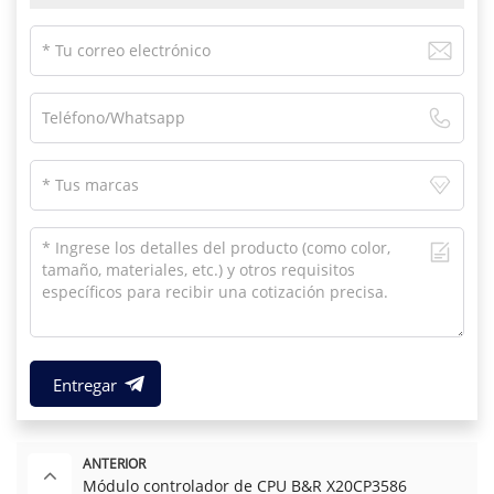
Entregar
ANTERIOR
Módulo controlador de CPU B&R X20CP3586