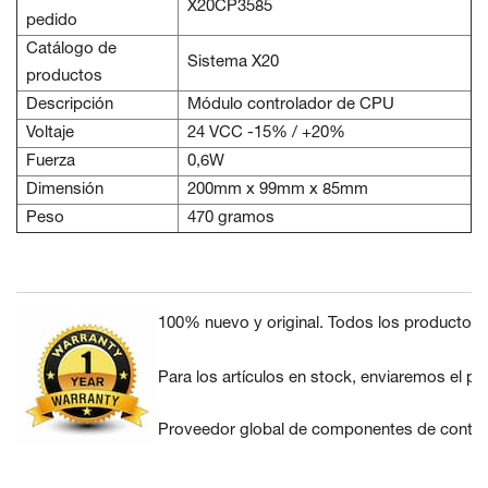
X20CP3585
pedido
Catálogo de
Sistema X20
productos
Descripción
Módulo controlador de CPU
Voltaje
24 VCC -15% / +20%
Fuerza
0,6W
Dimensión
200mm x 99mm x 85mm
Peso
470 gramos
100% nuevo y original. Todos los productos 
Para los artículos en stock, enviaremos el pe
Proveedor global de componentes de control