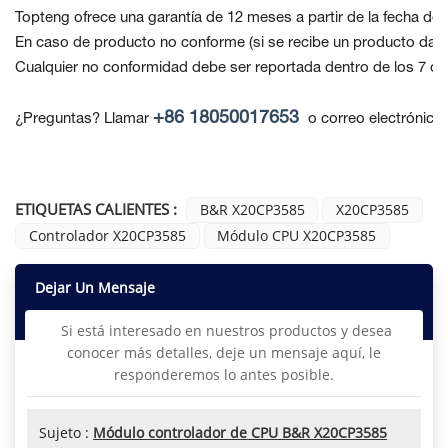
Topteng ofrece una garantía de 12 meses a partir de la fecha de 
En caso de producto no conforme
(si se recibe un producto dañ
Cualquier no conformidad debe ser reportada dentro de los 7 día
+86 18050017653
¿Preguntas? Llamar
o correo electrónico
ETIQUETAS CALIENTES :
B&R X20CP3585
X20CP3585
Controlador X20CP3585
Módulo CPU X20CP3585
Dejar Un Mensaje
Si está interesado en nuestros productos y desea
conocer más detalles, deje un mensaje aquí, le
responderemos lo antes posible.
Sujeto :
Módulo controlador de CPU B&R X20CP3585