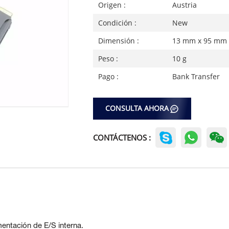
Origen :
Austria
Condición :
New
Dimensión :
13 mm x 95 mm
Peso :
10 g
Pago :
Bank Transfer
CONSULTA AHORA
CONTÁCTENOS :
mentación de E/S interna.