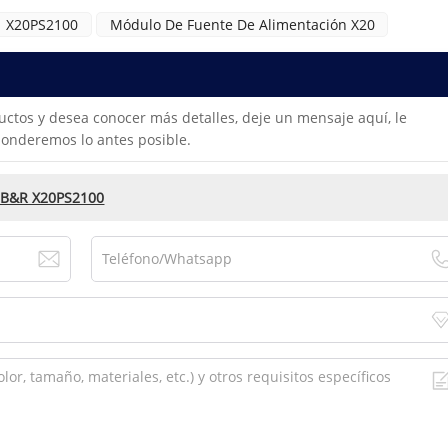
X20PS2100
Módulo De Fuente De Alimentación X20
uctos y desea conocer más detalles, deje un mensaje aquí, le
onderemos lo antes posible.
n B&R X20PS2100