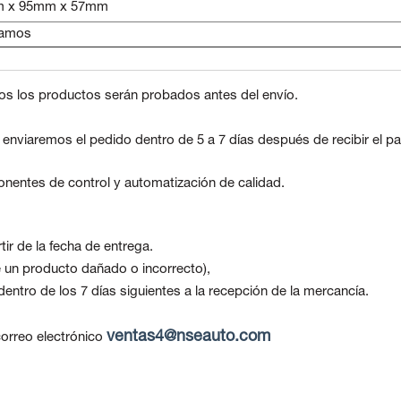
 x 95mm x 57mm
ramos
os los productos serán probados antes del envío.
, enviaremos el pedido dentro de 5 a 7 días después de recibir el p
nentes de control y automatización de calidad.
ir de la fecha de entrega.
be un producto dañado o incorrecto),
ntro de los 7 días siguientes a la recepción de la mercancía.
ventas4@nseauto.com
orreo electrónico