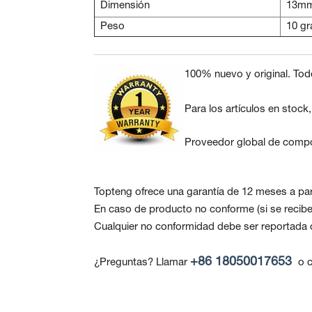
Dimensión
13mm
Peso
10 g
100% nuevo y original. Tod
Para los artículos en stock
Proveedor global de compo
Topteng ofrece una garantía de 12 meses a part
En caso de producto no conforme
(si se reci
Cualquier no conformidad debe ser reportada de
+86 18050017653
¿Preguntas? Llamar
o c