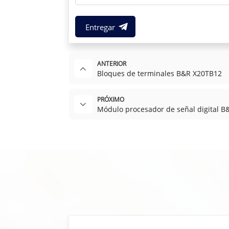
Entregar
ANTERIOR
Bloques de terminales B&R X20TB12
PRÓXIMO
Módulo procesador de señal digital 