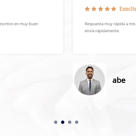
Execlle
escritos en muy buen
Respuesta muy rápida a mis s
envía rápidamente.
abe