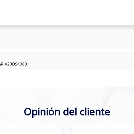
B&R X20DS4389
Opinión del cliente