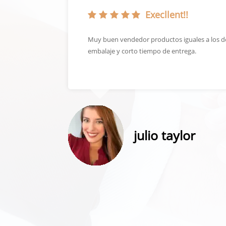
Execllent!!
rar algo
Muy buen vendedor productos iguales a los d
é de
embalaje y corto tiempo de entrega.
julio taylor