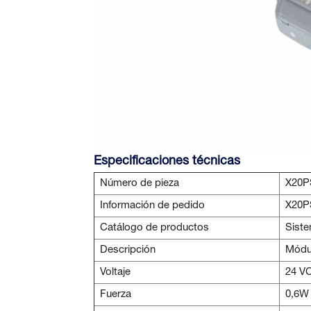
Especificaciones técnicas
Número de pieza
X20P
Información de pedido
X20P
Catálogo de productos
Sist
Descripción
Módul
Voltaje
24 V
Fuerza
0,6W