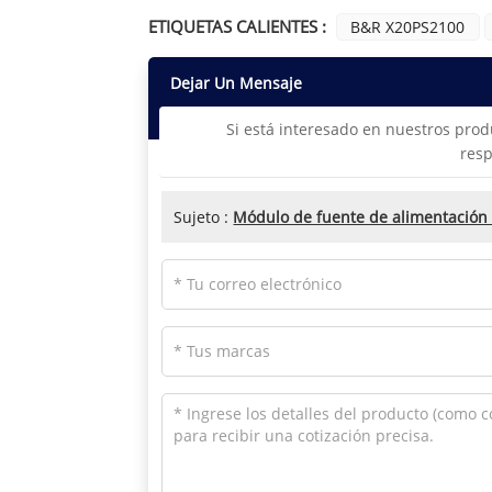
ETIQUETAS CALIENTES :
B&R X20PS2100
Dejar Un Mensaje
Si está interesado en nuestros prod
resp
Sujeto :
Módulo de fuente de alimentació