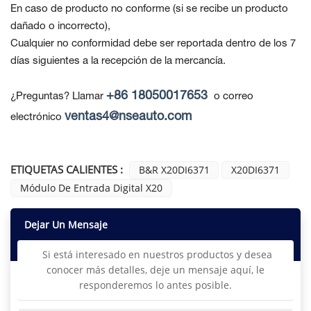
En caso de producto no conforme
(si se recibe un producto
dañado o incorrecto),
Cualquier no conformidad debe ser reportada dentro de los 7
días siguientes a la recepción de la mercancía.
+86 18050017653
¿Preguntas? Llamar
o correo
ventas4@nseauto.com
electrónico
ETIQUETAS CALIENTES :
B&R X20DI6371
X20DI6371
Módulo De Entrada Digital X20
Dejar Un Mensaje
Si está interesado en nuestros productos y desea
conocer más detalles, deje un mensaje aquí, le
responderemos lo antes posible.