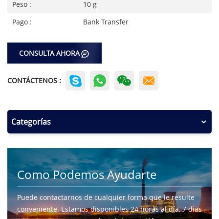
Peso :
10 g
Pago :
Bank Transfer
CONSULTA AHORA
CONTÁCTENOS :
Categorías
Como Podemos Ayudarte
Puede contactarnos de cualquier forma que le resulte
conveniente. Estamos disponibles 24 horas al día, 7 días