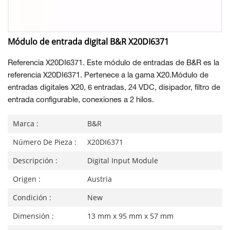
Módulo de entrada digital B&R X20DI6371
Referencia X20DI6371. Este módulo de entradas de B&R es la
referencia X20DI6371. Pertenece a la gama X20.Módulo de
entradas digitales X20, 6 entradas, 24 VDC, disipador, filtro de
entrada configurable, conexiones a 2 hilos.
Marca :
B&R
Número De Pieza :
X20DI6371
Descripción :
Digital Input Module
Origen :
Austria
Condición :
New
Dimensión :
13 mm x 95 mm x 57 mm