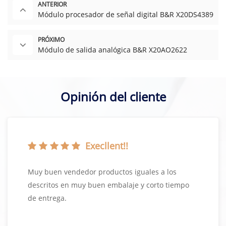
ANTERIOR
Módulo procesador de señal digital B&R X20DS4389
PRÓXIMO
Módulo de salida analógica B&R X20AO2622
Opinión del cliente
Execllent!!
Muy buen vendedor productos iguales a los
descritos en muy buen embalaje y corto tiempo
de entrega.