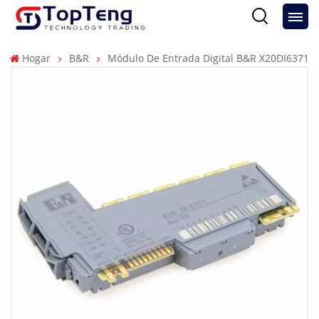
Hogar
B&R
Módulo De Entrada Digital B&R X20DI6371