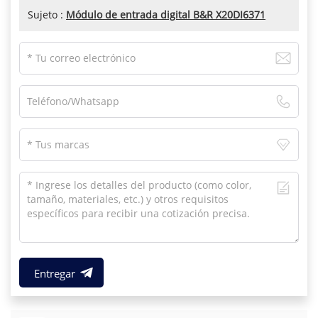
Sujeto :
Módulo de entrada digital B&R X20DI6371
Entregar