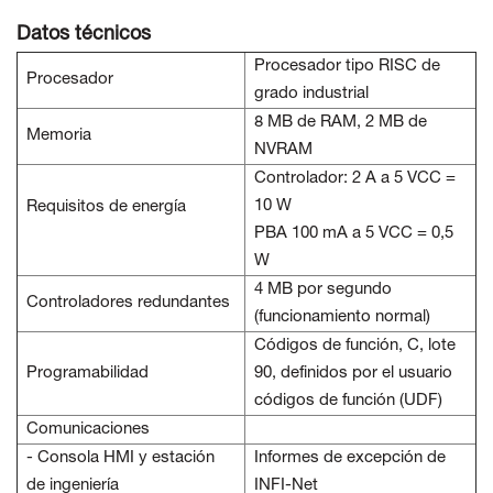
Datos técnicos
Procesador tipo RISC de
Procesador
grado industrial
8 MB de RAM, 2 MB de
Memoria
NVRAM
Controlador: 2 A a 5 VCC =
10 W
Requisitos de energía
PBA 100 mA a 5 VCC = 0,5
W
4 MB por segundo
Controladores redundantes
(funcionamiento normal)
Códigos de función, C, lote
Programabilidad
90, definidos por el usuario
códigos de función (UDF)
Comunicaciones
- Consola HMI y estación
Informes de excepción de
de ingeniería
INFI-Net