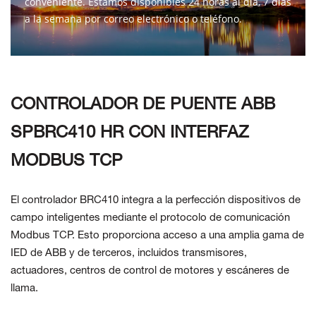
conveniente. Estamos disponibles 24 horas al día, 7 días
a la semana por correo electrónico o teléfono.
CONTÁCTENOS
CONTROLADOR DE PUENTE ABB
SPBRC410 HR CON INTERFAZ
MODBUS TCP
El controlador BRC410 integra a la perfección dispositivos de
campo inteligentes mediante el protocolo de comunicación
Modbus TCP. Esto proporciona acceso a una amplia gama de
IED de ABB y de terceros, incluidos transmisores,
actuadores, centros de control de motores y escáneres de
llama.