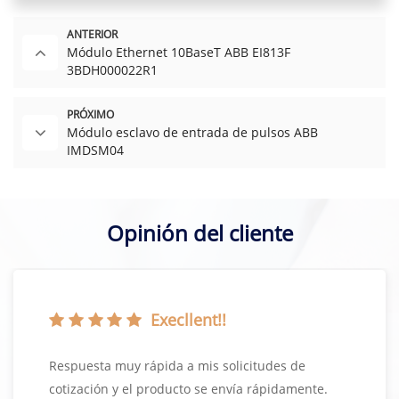
ANTERIOR
Módulo Ethernet 10BaseT ABB EI813F
3BDH000022R1
PRÓXIMO
Módulo esclavo de entrada de pulsos ABB
IMDSM04
Opinión del cliente
Execllent!!
Respuesta muy rápida a mis solicitudes de
cotización y el producto se envía rápidamente.