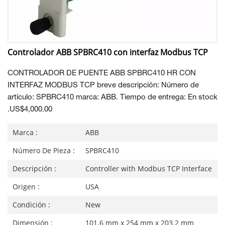
Controlador ABB SPBRC410 con interfaz Modbus TCP
CONTROLADOR DE PUENTE ABB SPBRC410 HR CON
INTERFAZ MODBUS TCP breve descripción: Número de
artículo: SPBRC410 marca: ABB. Tiempo de entrega: En stock
.US$4,000.00
Marca :
ABB
Número De Pieza :
SPBRC410
Descripción :
Controller with Modbus TCP Interface
Origen :
USA
Condición :
New
Dimensión :
101.6 mm x 254 mm x 203.2 mm