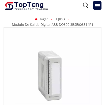
Hogar
TEJIDO
Módulo De Salida Digital ABB DO820 3BSE008514R1