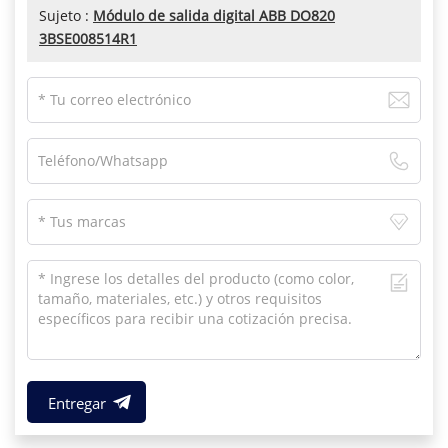
Sujeto :
Módulo de salida digital ABB DO820
3BSE008514R1
Entregar