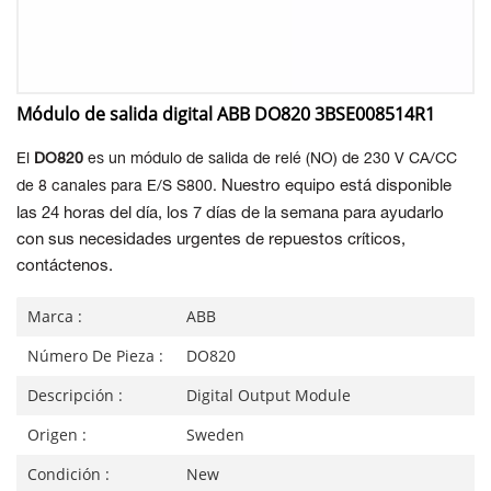
Módulo de salida digital ABB DO820 3BSE008514R1
El
DO820
es un módulo de salida de relé (NO) de 230 V CA/CC
Nuestro equipo está disponible
de 8 canales para E/S S800.
las 24 horas del día, los 7 días de la semana para ayudarlo
con sus necesidades urgentes de repuestos críticos,
contáctenos.
Marca :
ABB
Número De Pieza :
DO820
Descripción :
Digital Output Module
Origen :
Sweden
Condición :
New