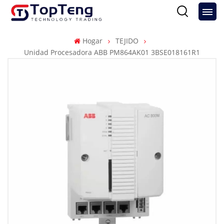
Hogar
TEJIDO
Unidad Procesadora ABB PM864AK01 3BSE018161R1