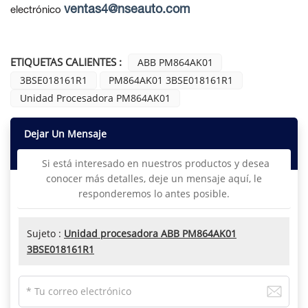
ventas4@nseauto.com
electrónico
ETIQUETAS CALIENTES :
ABB PM864AK01
3BSE018161R1
PM864AK01 3BSE018161R1
Unidad Procesadora PM864AK01
Dejar Un Mensaje
Si está interesado en nuestros productos y desea
conocer más detalles, deje un mensaje aquí, le
responderemos lo antes posible.
Sujeto :
Unidad procesadora ABB PM864AK01
3BSE018161R1