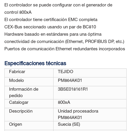
El controlador se puede configurar con el generador de
control 800xA
El controlador tiene certificación EMC completa
CEX-Bus seccionado usando un par de BC810
Hardware basado en estándares para una óptima
conectividad de comunicación (Ethernet, PROFIBUS DP, etc.)
Puertos de comunicación Ethernet redundantes incorporados
Especificaciones técnicas
Fabricar
TEJIDO
Modelo
PM864AK01
Información de
3BSE018161R1
pedido
Catalogar
800xA
Descripción
Unidad procesadora
PM864AK01
Origen
Suecia (SE)