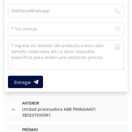
Entregar
ANTERIOR
Unidad procesadora ABB PM866AK01
3BSE076939R1
PRÓXIMO