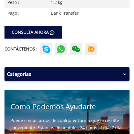
Peso :
1.2 kg
Pago :
Bank Transfer
CONSULTA AHORA
CONTÁCTENOS :
Categorías
Como Podemos Ayudarte
Puede contactarnos de cualquier forma que le resulte
conveniente. Estamos disponibles 24 horas al día, 7 días