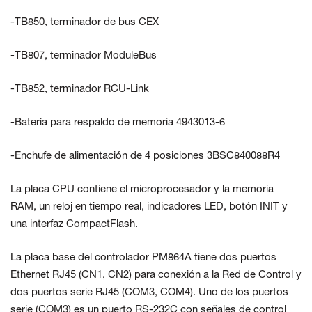
-TB850, terminador de bus CEX
-TB807, terminador ModuleBus
-TB852, terminador RCU-Link
-Batería para respaldo de memoria 4943013-6
-Enchufe de alimentación de 4 posiciones 3BSC840088R4
La placa CPU contiene el microprocesador y la memoria
RAM, un reloj en tiempo real, indicadores LED, botón INIT y
una interfaz CompactFlash.
La placa base del controlador PM864A tiene dos puertos
Ethernet RJ45 (CN1, CN2) para conexión a la Red de Control y
dos puertos serie RJ45 (COM3, COM4). Uno de los puertos
serie (COM3) es un puerto RS-232C con señales de control