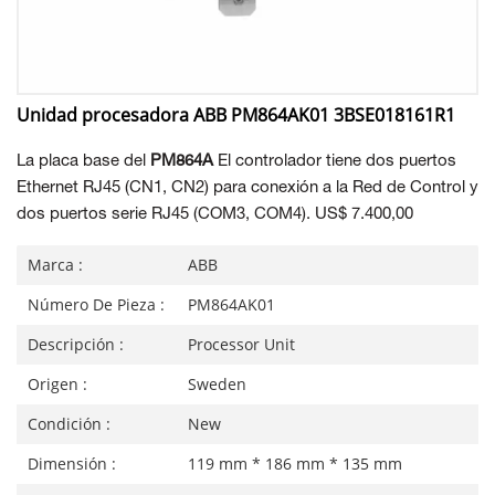
Unidad procesadora ABB PM864AK01 3BSE018161R1
La placa base del
PM864A
El controlador tiene dos puertos
Ethernet RJ45 (CN1, CN2) para conexión a la Red de Control y
dos puertos serie RJ45 (COM3, COM4). US$ 7.400,00
Marca :
ABB
Número De Pieza :
PM864AK01
Descripción :
Processor Unit
Origen :
Sweden
Condición :
New
Dimensión :
119 mm * 186 mm * 135 mm