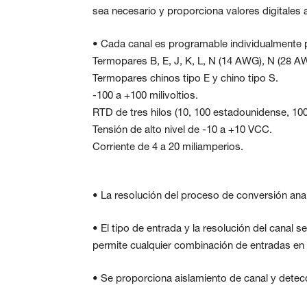
sea necesario y proporciona valores digitales 
• Cada canal es programable individualmente p
Termopares B, E, J, K, L, N (14 AWG), N (28 AW
Termopares chinos tipo E y chino tipo S.
-100 a +100 milivoltios.
RTD de tres hilos (10, 100 estadounidense, 10
Tensión de alto nivel de -10 a +10 VCC.
Corriente de 4 a 20 miliamperios.
• La resolución del proceso de conversión analó
• El tipo de entrada y la resolución del canal
permite cualquier combinación de entradas en
• Se proporciona aislamiento de canal y detecc