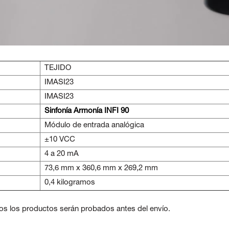
TEJIDO
IMASI23
IMASI23
Sinfonía Armonía INFI 90
Módulo de entrada analógica
±10 VCC
4 a 20 mA
73,6 mm x 360,6 mm x 269,2 mm
0,4 kilogramos
os los productos serán probados antes del envío.