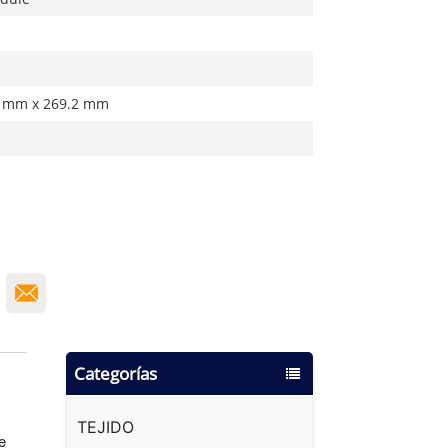
6 mm x 269.2 mm
Categorías
TEJIDO
e