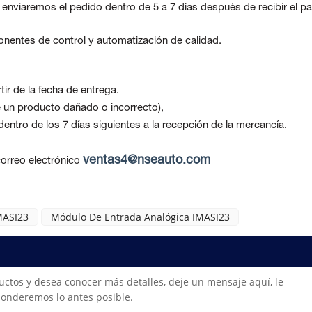
, enviaremos el pedido dentro de 5 a 7 días después de recibir el p
nentes de control y automatización de calidad.
ir de la fecha de entrega.
be un producto dañado o incorrecto),
ntro de los 7 días siguientes a la recepción de la mercancía.
ventas4@nseauto.com
orreo electrónico
MASI23
Módulo De Entrada Analógica IMASI23
uctos y desea conocer más detalles, deje un mensaje aquí, le
onderemos lo antes posible.