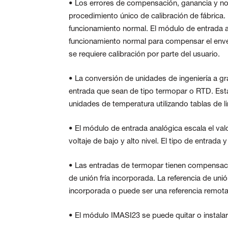
• Los errores de compensación, ganancia y no l
procedimiento único de calibración de fábrica
funcionamiento normal. El módulo de entrada an
funcionamiento normal para compensar el enve
se requiere calibración por parte del usuario.
• La conversión de unidades de ingeniería a g
entrada que sean de tipo termopar o RTD. Esta
unidades de temperatura utilizando tablas de lin
• El módulo de entrada analógica escala el val
voltaje de bajo y alto nivel. El tipo de entrada
• Las entradas de termopar tienen compensación
de unión fría incorporada. La referencia de uni
incorporada o puede ser una referencia remota
• El módulo IMASI23 se puede quitar o instalar