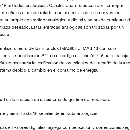
e 16 entradas analógicas.
Canales que interactúan con termopar
vel.
señales a un controlador con una resolución de conversión
ene su propio convertidor analógico a digital y se puede configurar 
ntrada deseado. Estas entradas analógicas son utilizadas por un
oceso.
emplazo directo de los módulos IMASI03 o IMASI13 con solo
en la especificación S11 en el código de función 216 para manejar
ía ser necesaria la verificación de los cálculos del tamaño de la fue
sistema debido al cambio en el consumo de energía.
dad en la creación de un sistema de gestión de procesos.
rte y aísla) hasta 16 señales de entrada analógicas.
icas en valores digitales, agrega compensación y correcciones se