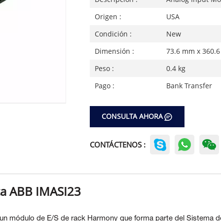
Origen :
USA
Condición :
New
Dimensión :
73.6 mm x 360.
Peso :
0.4 kg
Pago :
Bank Transfer
CONSULTA AHORA
CONTÁCTENOS :
ca ABB IMASI23
 un módulo de E/S de rack Harmony que forma parte del
Sistema d