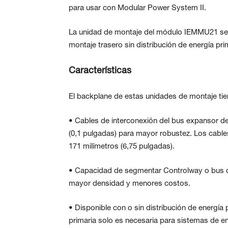
para usar con Modular Power System II.
La unidad de montaje del módulo IEMMU21 se ut
montaje trasero sin distribución de energía pri
Características
El backplane de estas unidades de montaje tien
• Cables de interconexión del bus expansor de
(0,1 pulgadas) para mayor robustez. Los cables
171 milímetros (6,75 pulgadas).
• Capacidad de segmentar Controlway o bus d
mayor densidad y menores costos.
• Disponible con o sin distribución de energía
primaria solo es necesaria para sistemas de e