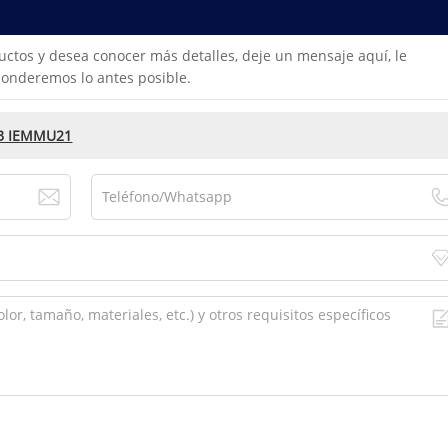
uctos y desea conocer más detalles, deje un mensaje aquí, le
onderemos lo antes posible.
BB IEMMU21