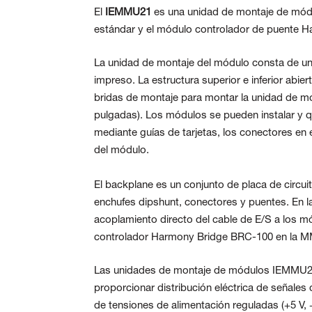
El
IEMMU21
es una unidad de montaje de módul
estándar y el módulo controlador de puente 
La unidad de montaje del módulo consta de un c
impreso. La estructura superior e inferior abie
bridas de montaje para montar la unidad de mo
pulgadas). Los módulos se pueden instalar y qu
mediante guías de tarjetas, los conectores en el
del módulo.
El backplane es un conjunto de placa de circu
enchufes dipshunt, conectores y puentes. En l
acoplamiento directo del cable de E/S a los m
controlador Harmony Bridge BRC-100 en la 
Las unidades de montaje de módulos IEMMU21 
proporcionar distribución eléctrica de señale
de tensiones de alimentación reguladas (+5 V,