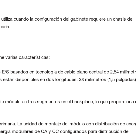
iliza cuando la configuración del gabinete requiere un chasis de
maria.
e varias características:
 E/S basados en tecnología de cable plano central de 2,54 milímet
 están disponibles en dos longitudes: 38 milímetros (1,5 pulgadas)
e módulo en tres segmentos en el backplane, lo que proporciona 
 primaria. La unidad de montaje del módulo con distribución de ener
nergía modulares de CA y CC configurados para distribución de