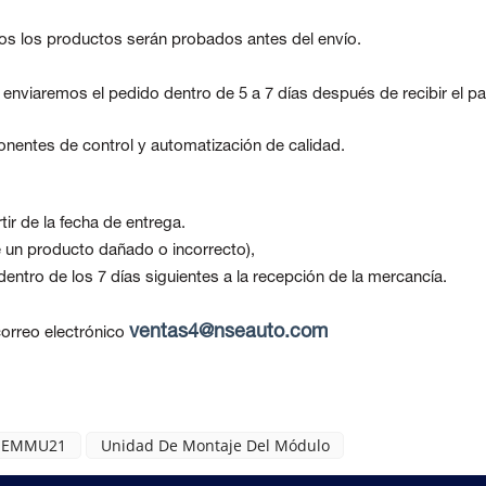
os los productos serán probados antes del envío.
, enviaremos el pedido dentro de 5 a 7 días después de recibir el p
nentes de control y automatización de calidad.
ir de la fecha de entrega.
be un producto dañado o incorrecto),
ntro de los 7 días siguientes a la recepción de la mercancía.
ventas4@nseauto.com
orreo electrónico
IEMMU21
Unidad De Montaje Del Módulo