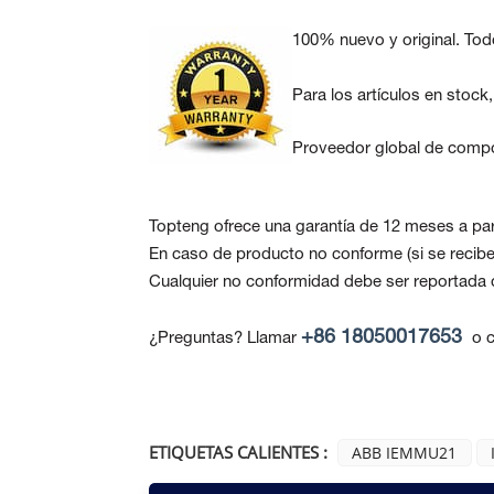
100% nuevo y original. Tod
Para los artículos en stock
Proveedor global de compo
Topteng ofrece una garantía de 12 meses a part
En caso de producto no conforme
(si se reci
Cualquier no conformidad debe ser reportada de
+86 18050017653
¿Preguntas? Llamar
o c
ETIQUETAS CALIENTES :
ABB IEMMU21