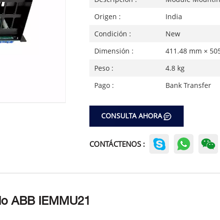
Origen :
India
Condición :
New
Dimensión :
411.48 mm × 50
Peso :
4.8 kg
Pago :
Bank Transfer
CONSULTA AHORA
CONTÁCTENOS :
ulo ABB IEMMU21