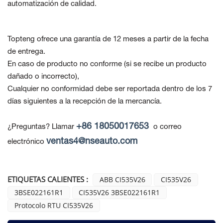
automatización de calidad.
Topteng ofrece una garantía de 12 meses a partir de la fecha
de entrega.
En caso de producto no conforme
(si se recibe un producto
dañado o incorrecto),
Cualquier no conformidad debe ser reportada dentro de los 7
días siguientes a la recepción de la mercancía.
+86 18050017653
¿Preguntas? Llamar
o correo
ventas4@nseauto.com
electrónico
ETIQUETAS CALIENTES :
ABB CI535V26
CI535V26
3BSE022161R1
CI535V26 3BSE022161R1
Protocolo RTU CI535V26