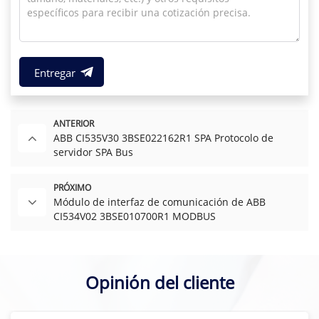
Entregar
ANTERIOR
ABB CI535V30 3BSE022162R1 SPA Protocolo de
servidor SPA Bus
PRÓXIMO
Módulo de interfaz de comunicación de ABB
CI534V02 3BSE010700R1 MODBUS
Opinión del cliente