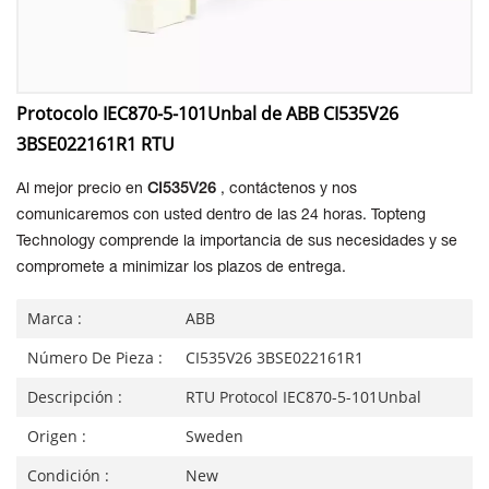
Protocolo IEC870-5-101Unbal de ABB CI535V26
3BSE022161R1 RTU
Al mejor precio en
CI535V26
, contáctenos y nos
comunicaremos con usted dentro de las 24 horas. Topteng
Technology comprende la importancia de sus necesidades y se
compromete a minimizar los plazos de entrega.
Marca :
ABB
Número De Pieza :
CI535V26 3BSE022161R1
Descripción :
RTU Protocol IEC870-5-101Unbal
Origen :
Sweden
Condición :
New