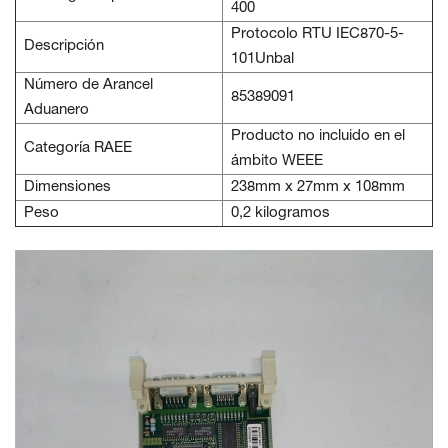
400
Protocolo RTU IEC870-5-
Descripción
101Unbal
Número de Arancel
85389091
Aduanero
Producto no incluido en el
Categoría RAEE
ámbito WEEE
Dimensiones
238mm x 27mm x 108mm
Peso
0,2 kilogramos