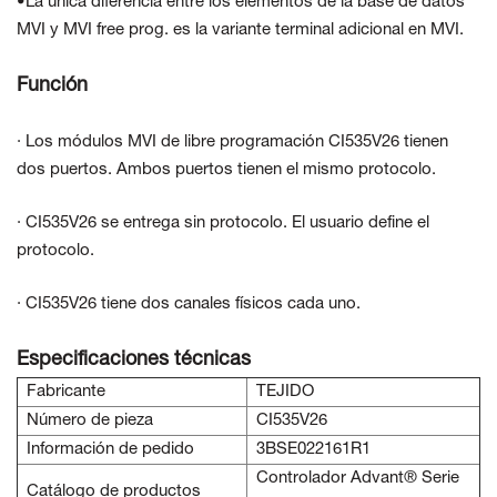
•La única diferencia entre los elementos de la base de datos
MVI y MVI free
prog. es la variante terminal adicional en MVI.
Función
· Los módulos MVI de libre programación CI535V26 tienen
dos puertos. Ambos puertos tienen el mismo protocolo.
· CI535V26 se entrega sin protocolo. El usuario define el
protocolo.
· CI535V26 tiene dos canales físicos cada uno.
Especificaciones técnicas
Fabricante
TEJIDO
Número de pieza
CI535V26
Información de pedido
3BSE022161R1
Controlador Advant® Serie
Catálogo de productos