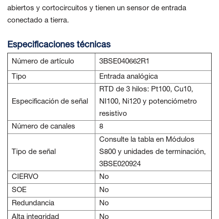
abiertos y cortocircuitos y tienen un sensor de entrada
conectado a tierra.
Especificaciones técnicas
Número de artículo
3BSE040662R1
Tipo
Entrada analógica
RTD de 3 hilos: Pt100, Cu10,
Especificación de señal
NI100, Ni120 y potenciómetro
resistivo
Número de canales
8
Consulte la tabla en Módulos
Tipo de señal
S800 y unidades de terminación,
3BSE020924
CIERVO
No
SOE
No
Redundancia
No
Alta integridad
No