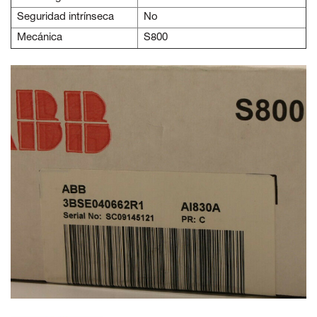
Seguridad intrínseca
No
Mecánica
S800