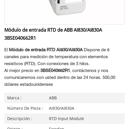
Módulo de entrada RTD de ABB AI830/AI830A
3BSE040662R1
El
Módulo de entrada RTD AI830/AI830A
Dispone de 8
canales para medición de temperatura con elementos
resistivos (RTD). Con conexiones de 3 hilos.
Al mejor precio en
3BSE040662R1
, contáctenos y nos
comunicaremos con usted dentro de las 24 horas. 500,00
dólares estadounidenses
Marca :
ABB
Número De Pieza :
AI830/AI830A
Descripción :
RTD Input Module
Origen :
Sweden