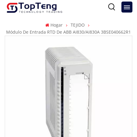
Hogar
TEJIDO
Módulo De Entrada RTD De ABB AI830/AI830A 3BSE040662R1