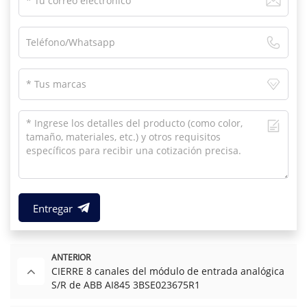
Entregar
ANTERIOR
CIERRE 8 canales del módulo de entrada analógica
S/R de ABB AI845 3BSE023675R1