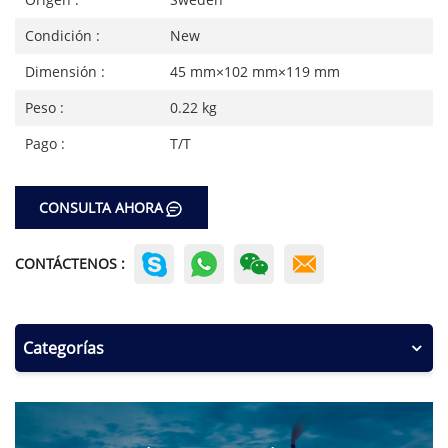
Condición :
New
Dimensión :
45 mm×102 mm×119 mm
Peso :
0.22 kg
Pago :
T/T
CONSULTA AHORA
CONTÁCTENOS :
Categorías