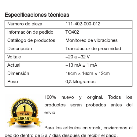
Especificaciones técnicas
Número de pieza
111-402-000-012
Información de pedido
TQ402
Catálogo de productos
Monitoreo de vibraciones
Descripción
Transductor de proximidad
Voltaje
−20 a −32 V
Actual
−13 mA ± 1 mA
Dimensión
16cm × 16cm × 12cm
Peso
0,8 kilogramos
100% nuevo y original. Todos los
productos serán probados antes del
envío.
Para los artículos en stock, enviaremos el
pedido dentro de 5 a 7 días después de recibir el pago.