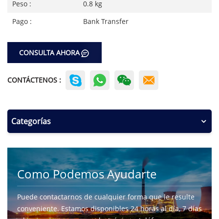
Peso :
0.8 kg
Pago :
Bank Transfer
CONSULTA AHORA
CONTÁCTENOS :
Categorías
Como Podemos Ayudarte
Puede contactarnos de cualquier forma que le resulte
conveniente. Estamos disponibles 24 horas al día, 7 días