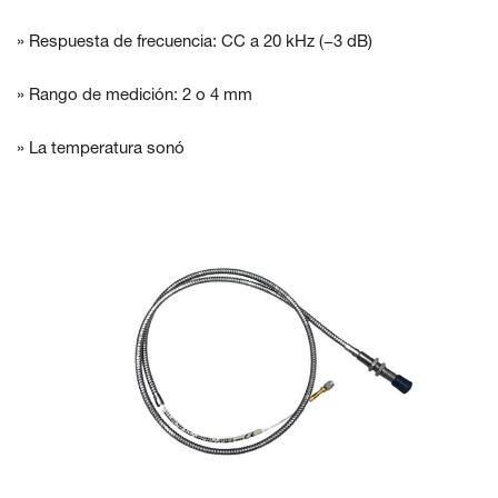
» Respuesta de frecuencia: CC a 20 kHz (−3 dB)
» Rango de medición: 2 o 4 mm
» La temperatura sonó