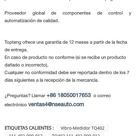
Proveedor global de componentes de control y
automatización de calidad.
Topteng ofrece una garantía de 12 meses a partir de la fecha
de entrega.
En caso de producto no conforme
(si se recibe un producto
dañado o incorrecto),
Cualquier no conformidad debe ser reportada dentro de los 7
días siguientes a la recepción de la mercancía.
+86 18050017653
¿Preguntas? Llamar
o correo
ventas4@nseauto.com
electrónico
ETIQUETAS CALIENTES :
Vibro-Medidor TQ402
111-402-000-012
TQ402 111-402-000-012