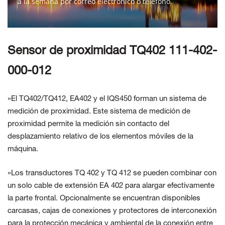
a la semana por correo electrónico o teléfono.
CONTÁCTENOS
Sensor de proximidad TQ402 111-402-
000-012
»El TQ402/TQ412, EA402 y el IQS450 forman un sistema de
medición de proximidad. Este sistema de medición de
proximidad permite la medición sin contacto del
desplazamiento relativo de los elementos móviles de la
máquina.
»Los transductores TQ 402 y TQ 412 se pueden combinar con
un solo cable de extensión EA 402 para alargar efectivamente
la parte frontal. Opcionalmente se encuentran disponibles
carcasas, cajas de conexiones y protectores de interconexión
para la protección mecánica y ambiental de la conexión entre