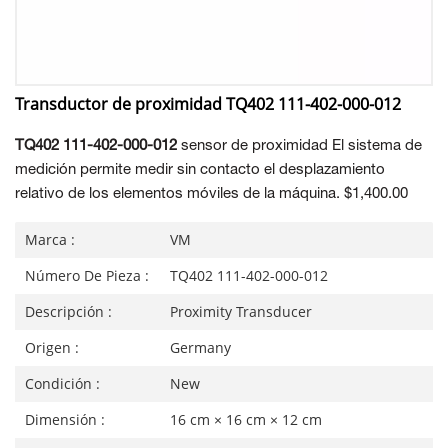
Transductor de proximidad TQ402 111-402-000-012
TQ402 111-402-000-012
sensor de proximidad
El sistema de
medición permite medir sin contacto el desplazamiento
relativo de los elementos móviles de la máquina.
$1,400.00
Marca :
VM
Número De Pieza :
TQ402 111-402-000-012
Descripción :
Proximity Transducer
Origen :
Germany
Condición :
New
Dimensión :
16 cm × 16 cm × 12 cm