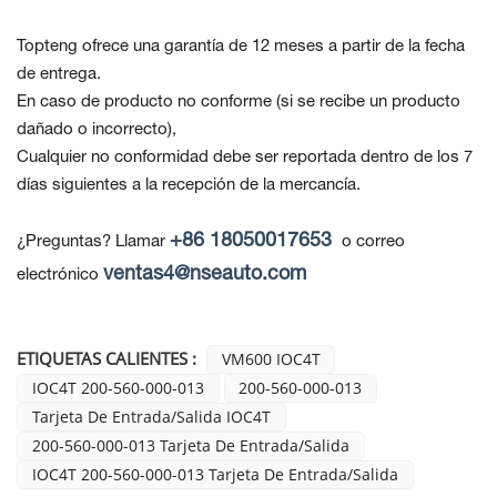
Topteng ofrece una garantía de 12 meses a partir de la fecha
de entrega.
En caso de producto no conforme
(si se recibe un producto
dañado o incorrecto),
Cualquier no conformidad debe ser reportada dentro de los 7
días siguientes a la recepción de la mercancía.
+86 18050017653
¿Preguntas? Llamar
o correo
ventas4@nseauto.com
electrónico
ETIQUETAS CALIENTES :
VM600 IOC4T
IOC4T 200-560-000-013
200-560-000-013
Tarjeta De Entrada/salida IOC4T
200-560-000-013 Tarjeta De Entrada/salida
IOC4T 200-560-000-013 Tarjeta De Entrada/salida