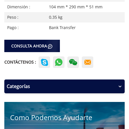
Dimensión :
104 mm * 290 mm * 51 mm
Peso :
0.35 kg
Pago :
Bank Transfer
CONSULTA AHORA
CONTÁCTENOS :
Categorías
Como Podemos Ayudarte