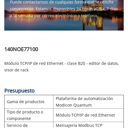
Puede contactarnos de cualquier forma que le resulte
conveniente. Estamos disponibles 24 horas al día, 7 días
a la semana por correo electrónico o teléfono.
CONTÁCTENOS
140NOE77100
Módulo TCP/IP de red Ethernet - clase B20 - editor de datos,
visor de rack
Presupuesto
Plataforma de automatización
Gama de productos
Modicon Quantum
Tipo de producto o
Módulo TCP/IP de red Ethernet
componente
Servicio de
Mensajería Modbus TCP