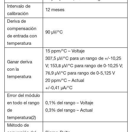
Intervalo de
12 meses
calibración
Deriva de
compensación
90 µV/°C
de entrada con
temperatura
15 ppm/°C – Voltaje
307,5 µV/°C para un rango de +/-10,25
Ganar deriva
V; 153,8 µV/°C para rango de 0-10,25 V;
con la
76,9 µV/°C para rango de 0-5,125 V
temperatura
20 ppm/°C – Actual
+/-0,41 µA/°C
Error del módulo
en todo el rango
0,1% del rango – Voltaje
de
0,3% del rango – Actual
temperatura(2)
Método de