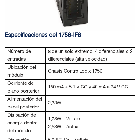
Especificaciones del 1756-IF8
Número de
8 de un solo extremo, 4 diferenciales o 2
entradas
diferenciales (alta velocidad)
Ubicación del
Chasis ControlLogix 1756
módulo
Corriente del
150 mA a 5,1 V CC y 40 mA a 24 V CC
plano posterior
Alimentación del
2,33W
panel posterior
Disipación de
1,73W – Voltaje
energía dentro
2,53W – Actual
del módulo