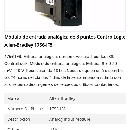
Módulo de entrada analógica de 8 puntos ControlLogix
Allen-Bradley 1756-IF8
1756-IF8
. Entrada analógica: corriente/voltaje 8 puntos (36.
ControlLogix. Módulo de entrada analógica. Entrada 8 x 0-20
mA/+-10 V. Resolución de 16 bits.
Nuestro equipo está disponible
las 24 horas del día, los 7 días de la semana para ayudarlo con
sus necesidades urgentes de repuestos críticos, contáctenos.
Marca :
Allen-Bradley
Número De Pieza :
1756-IF8
Descripción :
Analog Input Module
Origen :
USA