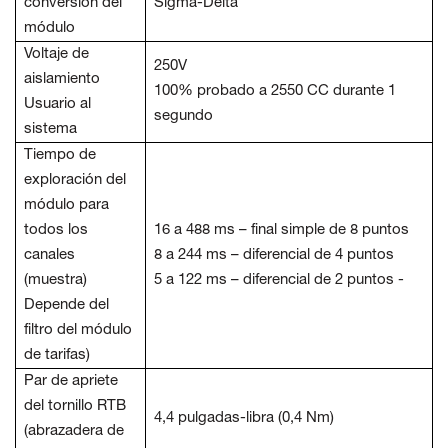
conversión del
Sigma-Delta
módulo
Voltaje de
250V
aislamiento
100% probado a 2550 CC durante 1
Usuario al
segundo
sistema
Tiempo de
exploración del
módulo para
todos los
16 a 488 ms – final simple de 8 puntos
canales
8 a 244 ms – diferencial de 4 puntos
(muestra)
5 a 122 ms – diferencial de 2 puntos -
Depende del
filtro del módulo
de tarifas)
Par de apriete
del tornillo RTB
4,4 pulgadas-libra (0,4 Nm)
(abrazadera de