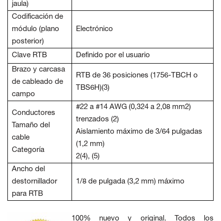
jaula)
Codificación de
módulo (plano
Electrónico
posterior)
Clave RTB
Definido por el usuario
Brazo y carcasa
RTB de 36 posiciones (1756-TBCH o
de cableado de
TBS6H)(3)
campo
#22 a #14 AWG (0,324 a 2,08 mm2)
Conductores
trenzados (2)
Tamaño del
Aislamiento máximo de 3/64 pulgadas
cable
(1,2 mm)
Categoría
2(4), (5)
Ancho del
destornillador
1/8 de pulgada (3,2 mm) máximo
para RTB
100% nuevo y original. Todos los