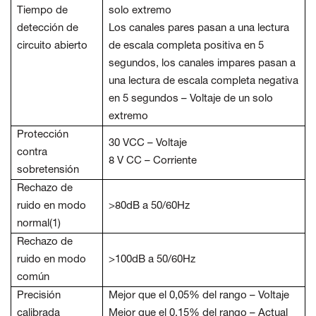
Tiempo de
solo extremo
detección de
Los canales pares pasan a una lectura
circuito abierto
de escala completa positiva en 5
segundos, los canales impares pasan a
una lectura de escala completa negativa
en 5 segundos – Voltaje de un solo
extremo
Protección
30 VCC – Voltaje
contra
8 V CC – Corriente
sobretensión
Rechazo de
ruido en modo
>80dB a 50/60Hz
normal(1)
Rechazo de
ruido en modo
>100dB a 50/60Hz
común
Precisión
Mejor que el 0,05% del rango – Voltaje
calibrada
Mejor que el 0,15% del rango – Actual