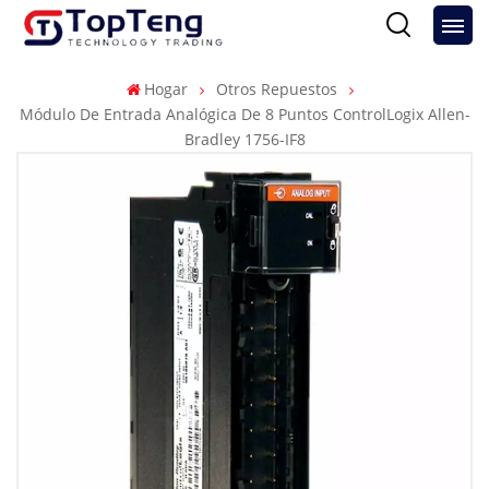
Hogar
Otros Repuestos
Módulo De Entrada Analógica De 8 Puntos ControlLogix Allen-
Bradley 1756-IF8