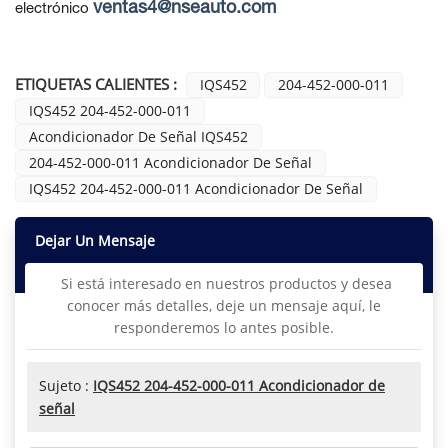
ventas4@nseauto.com
electrónico
ETIQUETAS CALIENTES :
IQS452
204-452-000-011
IQS452 204-452-000-011
Acondicionador De Señal IQS452
204-452-000-011 Acondicionador De Señal
IQS452 204-452-000-011 Acondicionador De Señal
Dejar Un Mensaje
Si está interesado en nuestros productos y desea
conocer más detalles, deje un mensaje aquí, le
responderemos lo antes posible.
Sujeto :
IQS452 204-452-000-011 Acondicionador de
señal