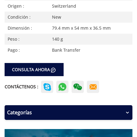
Origen :
Switzerland
Condición :
New
Dimensión :
79.4 mm x 54 mm x 36.5 mm
Peso :
140 g
Pago :
Bank Transfer
CONSULTA AHORA
CONTÁCTENOS :
Categorías