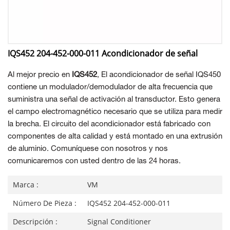
IQS452 204-452-000-011 Acondicionador de señal
Al mejor precio en
IQS452
, El acondicionador de señal IQS450
contiene un modulador/demodulador de alta frecuencia que
suministra una señal de activación al transductor. Esto genera
el campo electromagnético necesario que se utiliza para medir
la brecha. El circuito del acondicionador está fabricado con
componentes de alta calidad y está montado en una extrusión
de aluminio. Comuníquese con nosotros y nos
comunicaremos con usted dentro de las 24 horas.
Marca :
VM
Número De Pieza :
IQS452 204-452-000-011
Descripción :
Signal Conditioner