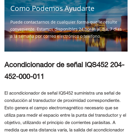
Como Podemos Ayudarte
Puede contactarnos de cualquier forma que le resulte
conveniente. Estamos disponibles 24 horas al día, 7 días
a la semana por correo electrónico o teléfono.
CONTÁCTENOS
Acondicionador de señal IQS452 204-
452-000-011
El acondicionador de señal IQS452 suministra una señal de
conducción al transductor de proximidad correspondiente.
Esto genera el campo electromagnético necesario que se
utiliza para medir el espacio entre la punta del transductor y el
objetivo, utilizando el principio de corrientes parásitas. A
medida que esta distancia varía, la salida del acondicionador