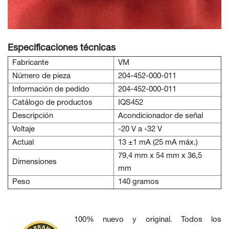
Especificaciones técnicas
Fabricante
VM
Número de pieza
204-452-000-011
Información de pedido
204-452-000-011
Catálogo de productos
IQS452
Descripción
Acondicionador de señal
Voltaje
-20 V a -32 V
Actual
13 ±1 mA (25 mA máx.)
79,4 mm x 54 mm x 36,5
Dimensiones
mm
Peso
140 gramos
100% nuevo y original. Todos los