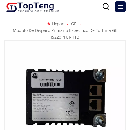
Hogar
GE
Módulo De Disparo Primario Específico De Turbina GE
IS220PTURH1B