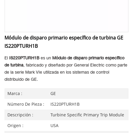
Módulo de disparo primario específico de turbina GE
IS220PTURH1B
El
IS220PTURH1B
es un
Módulo de disparo primario específico
de turbina
, fabricado y diseñado por General Electric como parte
de la serie Mark VIe utilizada en los sistemas de control
distribuido de GE.
Marca :
GE
Número De Pieza :
IS220PTURH1B
Descripción :
Turbine Specific Primary Trip Module
Origen :
USA