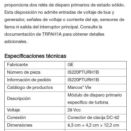
proporciona dos relés de disparo primarios de estado sólido.
Esta disposición no admite entradas de voltaje de bus y
generador, señales de voltaje o corriente del eje, sensores de
llama ni salida del interruptor principal. Consulte la
documentación de TRPAH1A para obtener detalles
adicionales.
Especificaciones técnicas
Fabricante
GE
Número de pieza
IS220PTURH1B
Información de pedido
IS220PTURH1B
Catálogo de productos
Marcos* VIe
Módulo de disparo primario
Descripción
específico de turbina
Voltaje
28 Vcc
Conexión
Conector de clavija DC-62
Dimensiones
8,3 cm × 4,2 cm × 12,2 cm