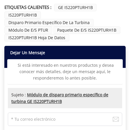
ETIQUETAS CALIENTES :
GE IS220PTURH1B
IS220PTURH1B
Disparo Primario Específico De La Turbina
Módulo De E/S PTUR
Paquete De E/S IS220PTURH1B
IS220PTURH1B Hoja De Datos
Dejar Un Mensaje
Si está interesado en nuestros productos y desea
conocer más detalles, deje un mensaje aquí, le
responderemos lo antes posible.
Sujeto :
Módulo de disparo primario específico de
turbina GE IS220PTURH1B