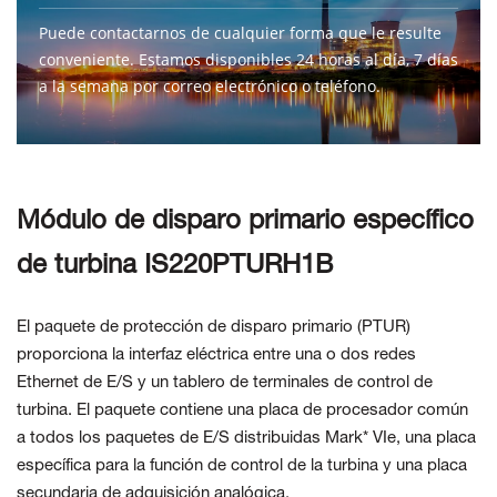
Puede contactarnos de cualquier forma que le resulte
conveniente. Estamos disponibles 24 horas al día, 7 días
a la semana por correo electrónico o teléfono.
CONTÁCTENOS
Módulo de disparo primario específico
de turbina IS220PTURH1B
El paquete de protección de disparo primario (PTUR)
proporciona la interfaz eléctrica entre una o dos redes
Ethernet de E/S y un tablero de terminales de control de
turbina. El paquete contiene una placa de procesador común
a todos los paquetes de E/S distribuidas Mark* VIe, una placa
específica para la función de control de la turbina y una placa
secundaria de adquisición analógica.