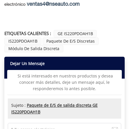
ventas4@nseauto.com
electrónico
ETIQUETAS CALIENTES :
GE IS220PDOAH1B
IS220PDOAH1B
Paquete De E/S Discretas
Módulo De Salida Discreta
Dejar Un Mensaje
Si está interesado en nuestros productos y desea
conocer más detalles, deje un mensaje aquí, le
responderemos lo antes posible.
Sujeto :
Paquete de E/S de salida discreta GE
IS220PDOAH1B