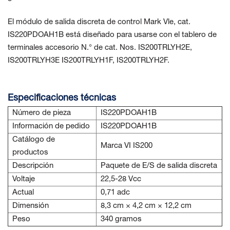
El módulo de salida discreta de control Mark Vle, cat.
IS220PDOAH1B está diseñado para usarse con el tablero de
terminales accesorio N.° de cat. Nos. IS200TRLYH2E,
IS200TRLYH3E IS200TRLYH1F, IS200TRLYH2F.
Especificaciones técnicas
Número de pieza
IS220PDOAH1B
Información de pedido
IS220PDOAH1B
Catálogo de
Marca VI IS200
productos
Descripción
Paquete de E/S de salida discreta
Voltaje
22,5-28 Vcc
Actual
0,71 adc
Dimensión
8,3 cm × 4,2 cm × 12,2 cm
Peso
340 gramos