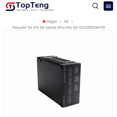
Hogar
GE
Paquete De E/S De Salida Discreta GE IS220PDOAH1B