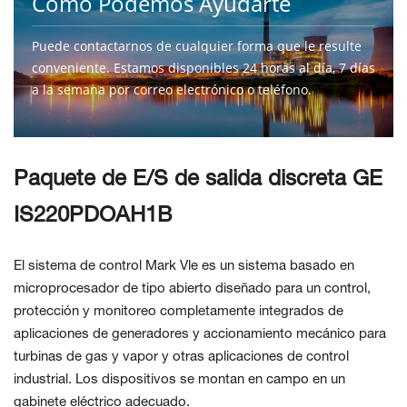
Como Podemos Ayudarte
Puede contactarnos de cualquier forma que le resulte
conveniente. Estamos disponibles 24 horas al día, 7 días
a la semana por correo electrónico o teléfono.
CONTÁCTENOS
Paquete de E/S de salida discreta GE
IS220PDOAH1B
El sistema de control Mark Vle es un sistema basado en
microprocesador de tipo abierto diseñado para un control,
protección y monitoreo completamente integrados de
aplicaciones de generadores y accionamiento mecánico para
turbinas de gas y vapor y otras aplicaciones de control
industrial. Los dispositivos se montan en campo en un
gabinete eléctrico adecuado.