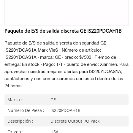
Paquete de E/S de salida discreta GE IS220PDOAH1B
Paquete de E/S de salida discreta de seguridad GE
IS220YDOAS1A Mark VIeS · Número de artículo:
IS220YDOAS1A · marca: GE · precio: $7500 · Tiempo de
entrega: En stock · Pago: T/T · puerto de envío: Xianmen. Para
aprovechar nuestras mejores ofertas para IS220YDOAS1A,
contáctenos y nos comunicaremos con usted dentro de las
24 horas.
Marca :
GE
Número De Pieza :
IS220PDOAH1B
Descripción :
Discrete Output I/O Pack
Origen :
USA