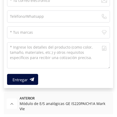
Entregar
ANTERIOR
Módulo de E/S analógicas GE IS220PAICH1A Mark
VIe