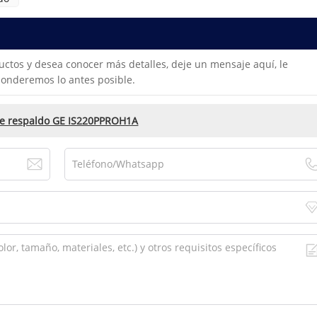
uctos y desea conocer más detalles, deje un mensaje aquí, le
onderemos lo antes posible.
de respaldo GE IS220PPROH1A