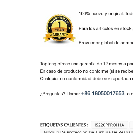
100% nuevo y original. Tod
Para los artículos en stock
Proveedor global de compo
Topteng ofrece una garantía de 12 meses a part
En caso de producto no conforme
(si se reci
Cualquier no conformidad debe ser reportada de
+86 18050017653
¿Preguntas? Llamar
o c
ETIQUETAS CALIENTES :
IS220PPROH1A
Módulo De Protección De Turbina De Respal