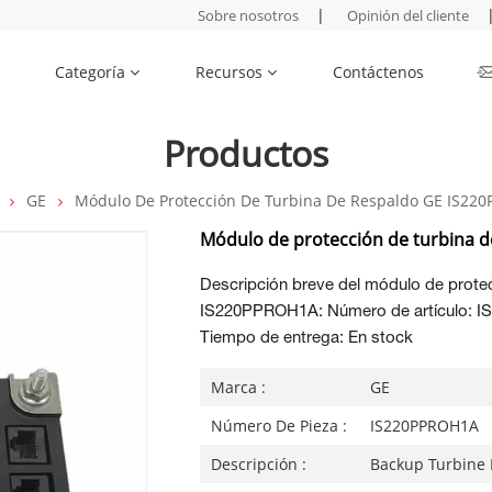
|
Sobre nosotros
Opinión del cliente
Categoría
Recursos
Contáctenos
Productos
GE
Módulo De Protección De Turbina De Respaldo GE IS22
Módulo de protección de turbina 
Descripción breve del módulo de prote
IS220PPROH1A: Número de artículo: I
Tiempo de entrega: En stock
Marca :
GE
Número De Pieza :
IS220PPROH1A
Descripción :
Backup Turbine 