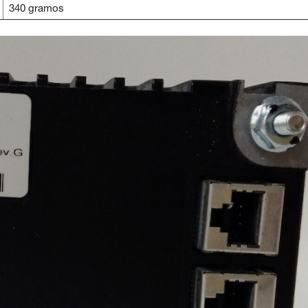
340 gramos