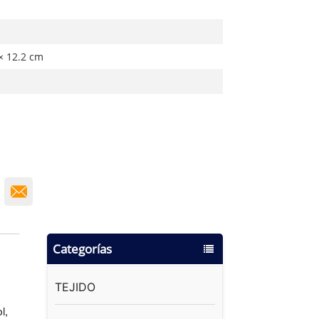
× 12.2 cm
Categorías
TEJIDO
l,