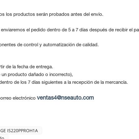
os los productos serán probados antes del envío.
, enviaremos el pedido dentro de 5 a 7 días después de recibir el p
nentes de control y automatización de calidad.
ir de la fecha de entrega.
be un producto dañado o incorrecto),
ntro de los 7 días siguientes a la recepción de la mercancía.
ventas4@nseauto.com
orreo electrónico
GE IS220PPROH1A
do