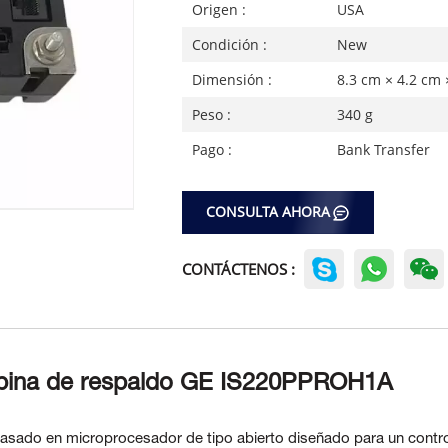
Origen :
USA
Condición :
New
Dimensión :
8.3 cm × 4.2 cm 
Peso :
340 g
Pago :
Bank Transfer
CONSULTA AHORA
CONTÁCTENOS :
rbina de respaldo GE IS220PPROH1A
basado en microprocesador de tipo abierto diseñado para un contro