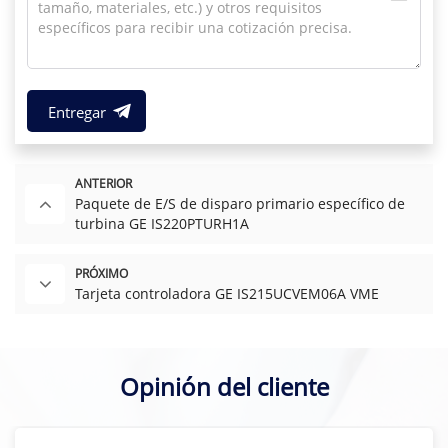
Entregar
ANTERIOR
Paquete de E/S de disparo primario específico de
turbina GE IS220PTURH1A
PRÓXIMO
Tarjeta controladora GE IS215UCVEM06A VME
Opinión del cliente