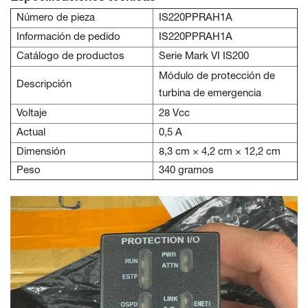
Número de pieza
IS220PPRAH1A
Información de pedido
IS220PPRAH1A
Catálogo de productos
Serie Mark VI IS200
Módulo de protección de
Descripción
turbina de emergencia
Voltaje
28 Vcc
Actual
0,5 A
Dimensión
8,3 cm × 4,2 cm × 12,2 cm
Peso
340 gramos