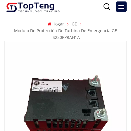
Hogar
GE
Módulo De Protección De Turbina De Emergencia GE
IS220PPRAH1A