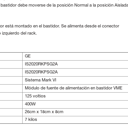
l bastidor debe moverse de la posición Normal a la posición Aislad
ador está montado en el bastidor. Se alimenta desde el conector
 izquierdo del rack.
GE
IS2020RKPSG2A
IS2020RKPSG2A
Sistema Mark VI
Módulo de fuente de alimentación en bastidor VME
125 voltios
400W
26cm x 18cm x 8cm
7 kilos