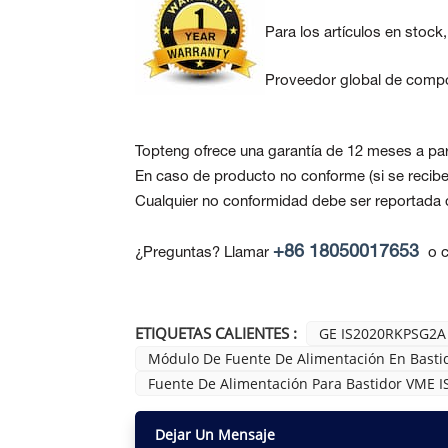
Para los artículos en stock
Proveedor global de compo
Topteng ofrece una garantía de 12 meses a part
En caso de producto no conforme
(si se reci
Cualquier no conformidad debe ser reportada de
+86 18050017653
¿Preguntas? Llamar
o c
ETIQUETAS CALIENTES :
GE IS2020RKPSG2A
Módulo De Fuente De Alimentación En Bast
Fuente De Alimentación Para Bastidor VME
Dejar Un Mensaje