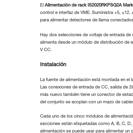
El
Alimentación de rack IS2020RKPSG2A Mark
control e interfaz de VME. Suministra +5, ±12
para alimentar detectores de llama conectado
Hay dos selecciones de voltaje de entrada de 
alimenta desde un módulo de distribución de e
V CC.
Instalación
La fuente de alimentación está montada en el 
Las conexiones de entrada de CC, salida de 28 
más nuevo también tiene un conector de estado 
del conjunto se acoplan con un mazo de cables
Cada uno de los cinco módulos de alimentació
secciones están etiquetadas como A, B, C, D, E 
alimentación se puede usar para alimentar un di