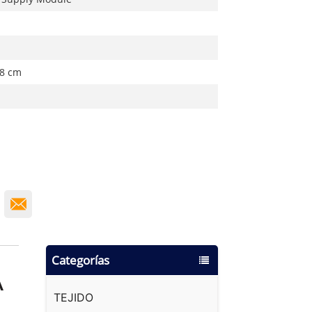
 8 cm
Categorías
A
TEJIDO