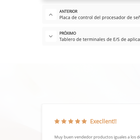
ANTERIOR
Placa de control del procesador de s
PRÓXIMO
Tablero de terminales de E/S de apl
Execllent!!
rar algo
Muy buen vendedor productos iguales a los d