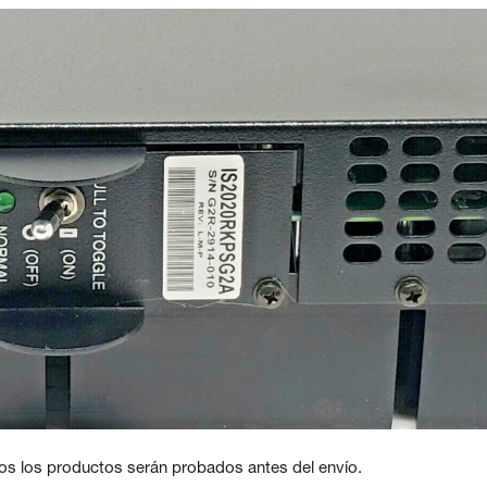
os los productos serán probados antes del envío.