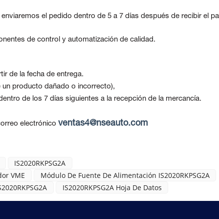
, enviaremos el pedido dentro de 5 a 7 días después de recibir el p
nentes de control y automatización de calidad.
ir de la fecha de entrega.
be un producto dañado o incorrecto),
ntro de los 7 días siguientes a la recepción de la mercancía.
ventas4@nseauto.com
orreo electrónico
IS2020RKPSG2A
idor VME
Módulo De Fuente De Alimentación IS2020RKPSG2A
 IS2020RKPSG2A
IS2020RKPSG2A Hoja De Datos