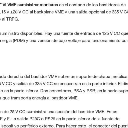
* VI VME
suministrar
monturas
en el costado de los bastidores de
, ±15 y ±28 V CC al backplane VME y una salida opcional de 335 V C
s al TRPG.
suministro disponibles. Hay una fuente de entrada de 125 V CC qu
nergía (PDM) y una versión de bajo voltaje para funcionamiento co
lado derecho del bastidor VME sobre un soporte de chapa metálica
V CC y salida de 335 V CC se encuentran en la parte inferior. El di
en la parte inferior. Dos conectores, PSA y PSB, en la parte supe
 que transporta energía al bastidor VME.
n de 28 V CC suministra una sección del bastidor VME. Estas
y F. La salida P28C o PS28 en la parte inferior de la fuente de
spositivo periférico externo. Para hacer esto, el conector del puen