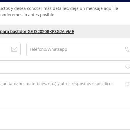
uctos y desea conocer más detalles, deje un mensaje aquí, le
onderemos lo antes posible.
 para bastidor GE IS2020RKPSG2A VME