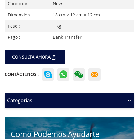
Condición :
New
Dimensión :
18 cm × 12 cm × 12 cm
Peso :
1 kg
Pago :
Bank Transfer
CONSULTA AHORA
CONTÁCTENOS :
Categorías
Como Podemos Ayudarte