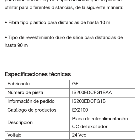
para cada señal. Hay dos tipos de fibras que se pueden
utilizar para
diferentes distancias, de la siguiente manera:
• Fibra tipo plástico para distancias de hasta 10 m
• Tipo de revestimiento duro de sílice para distancias de
hasta 90 m
Especificaciones técnicas
Fabricante
GE
Número de pieza
IS200EDCFG1BAA
Información de pedido
IS200EDCFG1B
Catálogo de productos
EX2100
Placa de retroalimentación
Descripción
CC del excitador
Voltaje
24 Vcc