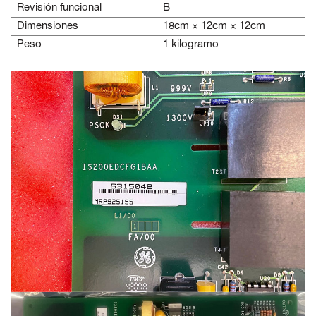
Revisión funcional
B
Dimensiones
18cm × 12cm × 12cm
Peso
1 kilogramo