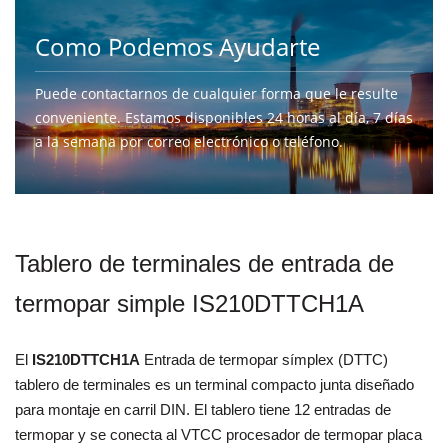
Como Podemos Ayudarte
Puede contactarnos de cualquier forma que le resulte
conveniente. Estamos disponibles 24 horas al día, 7 días
a la semana por correo electrónico o teléfono.
CONTÁCTENOS
Tablero de terminales de entrada de
termopar simple IS210DTTCH1A
El
IS210DTTCH1A
Entrada de termopar símplex
(DTTC)
tablero de terminales
es un terminal compacto
junta
diseñado
para montaje en carril DIN. El tablero tiene 12
entradas de
termopar y
se conecta al VTCC
procesador de termopar
placa