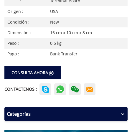
Terminal Board
Origen :
USA
Condición :
New
Dimensión :
16 cm x 10 cm x 8 cm
Peso :
0.5 kg
Pago :
Bank Transfer
CONSULTA AHORA
CONTÁCTENOS :
Categorías