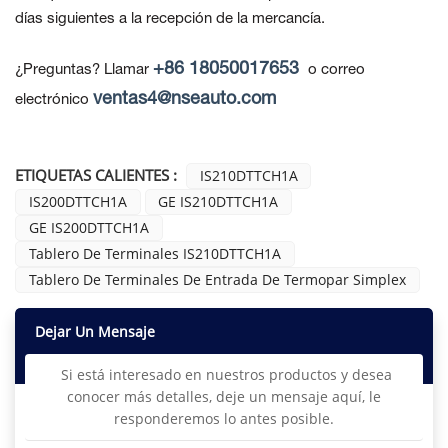
días siguientes a la recepción de la mercancía.
+86 18050017653
¿Preguntas? Llamar
o correo
ventas4@nseauto.com
electrónico
ETIQUETAS CALIENTES :
IS210DTTCH1A
IS200DTTCH1A
GE IS210DTTCH1A
GE IS200DTTCH1A
Tablero De Terminales IS210DTTCH1A
Tablero De Terminales De Entrada De Termopar Simplex
Dejar Un Mensaje
Si está interesado en nuestros productos y desea
conocer más detalles, deje un mensaje aquí, le
responderemos lo antes posible.