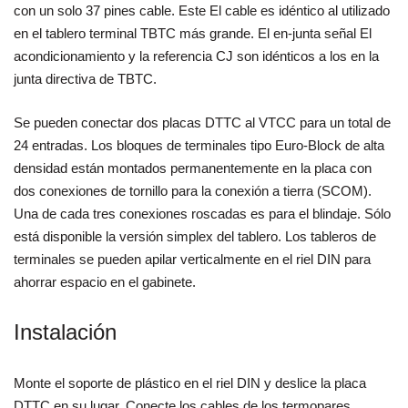
con un solo 37 pines
cable. Este
El cable es idéntico al utilizado
en el
tablero terminal TBTC más grande. El en-
junta
señal
El
acondicionamiento y la referencia CJ son idénticos a los
en la
junta directiva de TBTC.
Se pueden conectar dos placas DTTC al VTCC para un total de
24 entradas. Los bloques de terminales tipo Euro-Block de alta
densidad están montados permanentemente en la placa con
dos conexiones de tornillo para la conexión a tierra (SCOM).
Una de cada tres conexiones roscadas es para el blindaje. Sólo
está disponible la versión simplex del tablero. Los tableros de
terminales se pueden apilar verticalmente en el riel DIN para
ahorrar espacio en el gabinete.
Instalación
Monte el soporte de plástico en el riel DIN y deslice la placa
DTTC en su lugar. Conecte los cables de los termopares