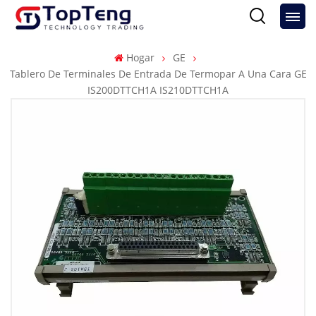
Hogar
GE
Tablero De Terminales De Entrada De Termopar A Una Cara GE
IS200DTTCH1A IS210DTTCH1A