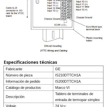
Especificaciones técnicas
Fabricante
GE
Número de pieza
IS210DTTCH1A
Información de pedido
IS200DTTCH1A
Catálogo de productos
Marco VI
Tablero de terminales de
Descripción
entrada de termopar simplex
Voltaje
24 Vcc