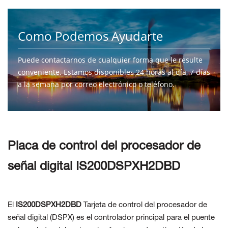
Como Podemos Ayudarte
Puede contactarnos de cualquier forma que le resulte
conveniente. Estamos disponibles 24 horas al día, 7 días
a la semana por correo electrónico o teléfono.
CONTÁCTENOS
Placa de control del procesador de
señal digital IS200DSPXH2DBD
El
IS200DSPXH2DBD
Tarjeta de control del procesador de
señal digital (DSPX)
es el controlador principal para el puente