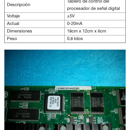
Tablero de control del
Descripción
procesador de señal digital
Voltaje
±5V
Actual
0-20mA
Dimensiones
18cm x 12cm x 6cm
Peso
0,8 kilos