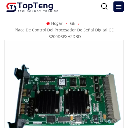
Hogar
GE
Placa De Control Del Procesador De Señal Digital GE
IS200DSPXH2DBD