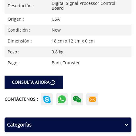
Digital Signal Processor Control
Descripción :
Board
Origen :
USA
Condición :
New
Dimensión :
18 cm x 12 cm x 6 cm
Peso :
0.8 kg
Pago :
Bank Transfer
CONSULTA AHORA
CONTÁCTENOS :
Categorías