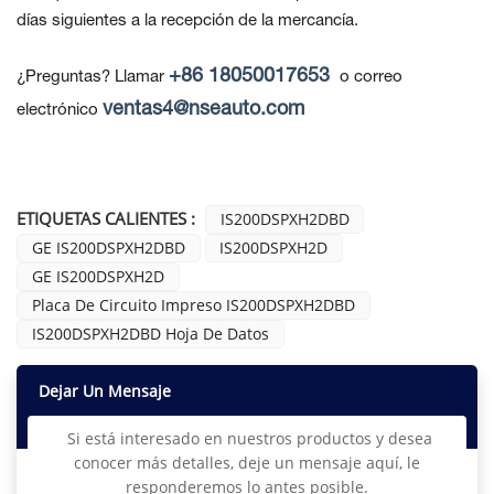
días siguientes a la recepción de la mercancía.
+86 18050017653
¿Preguntas? Llamar
o correo
ventas4@nseauto.com
electrónico
ETIQUETAS CALIENTES :
IS200DSPXH2DBD
GE IS200DSPXH2DBD
IS200DSPXH2D
GE IS200DSPXH2D
Placa De Circuito Impreso IS200DSPXH2DBD
IS200DSPXH2DBD Hoja De Datos
Dejar Un Mensaje
Si está interesado en nuestros productos y desea
conocer más detalles, deje un mensaje aquí, le
responderemos lo antes posible.