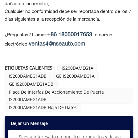
dañado o incorrecto),
Cualquier no conformidad debe ser reportada dentro de los 7
días siguientes a la recepción de la mercancía.
+86 18050017653
¿Preguntas? Llamar
o correo
ventas4@nseauto.com
electrónico
ETIQUETAS CALIENTES :
IS200DAMEG1A
IS200DAMEG1ADB
GE IS200DAMEG1A
GE IS200DAMEG1ADB
Placa De Interfaz De Accionamiento De Puerta
IS200DAMEG1ADB
IS200DAMEG1ADB Hoja De Datos
Dejar Un Mensaje
Si está interesado en nuestros productos y desea