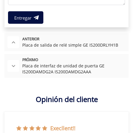
Entregar
ANTERIOR
Placa de salida de relé simple GE IS200DRLYH1B
PRÓXIMO
Placa de interfaz de unidad de puerta GE
IS200DAMDG2A IS200DAMDG2AAA
Opinión del cliente
Execllent!!