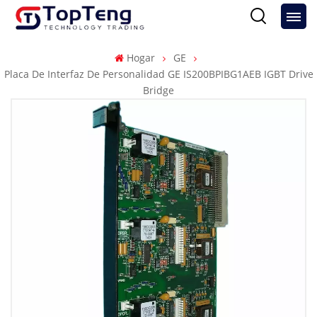
Hogar
GE
Placa De Interfaz De Personalidad GE IS200BPIBG1AEB IGBT Drive
Bridge