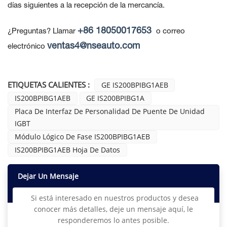
días siguientes a la recepción de la mercancía.
+86 18050017653
¿Preguntas? Llamar
o correo
ventas4@nseauto.com
electrónico
ETIQUETAS CALIENTES :
GE IS200BPIBG1AEB
IS200BPIBG1AEB
GE IS200BPIBG1A
Placa De Interfaz De Personalidad De Puente De Unidad
IGBT
Módulo Lógico De Fase IS200BPIBG1AEB
IS200BPIBG1AEB Hoja De Datos
Dejar Un Mensaje
Si está interesado en nuestros productos y desea
conocer más detalles, deje un mensaje aquí, le
responderemos lo antes posible.