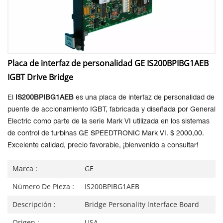
Placa de interfaz de personalidad GE IS200BPIBG1AEB
IGBT Drive Bridge
El
IS200BPIBG1AEB
es una placa de interfaz de personalidad de
puente de accionamiento IGBT, fabricada y diseñada por General
Electric como parte de la serie Mark VI utilizada en los sistemas
de control de turbinas GE SPEEDTRONIC Mark VI. $ 2000,00.
Excelente calidad, precio favorable, ¡bienvenido a consultar!
Marca :
GE
Número De Pieza :
IS200BPIBG1AEB
Descripción :
Bridge Personality lnterface Board
Origen :
USA