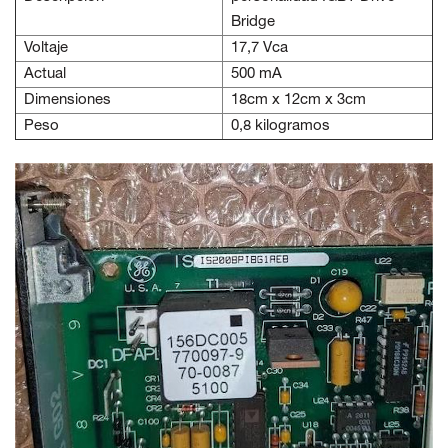
Bridge
Voltaje
17,7 Vca
Actual
500 mA
Dimensiones
18cm x 12cm x 3cm
Peso
0,8 kilogramos