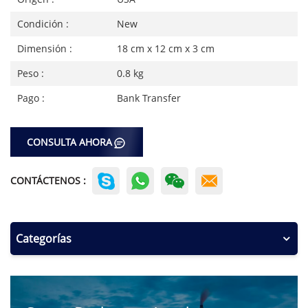
Condición :
New
Dimensión :
18 cm x 12 cm x 3 cm
Peso :
0.8 kg
Pago :
Bank Transfer
CONSULTA AHORA
CONTÁCTENOS :
Categorías