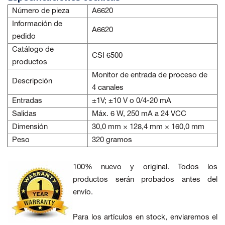
Número de pieza
A6620
Información de
A6620
pedido
Catálogo de
CSI 6500
productos
Monitor de entrada de proceso de
Descripción
4 canales
Entradas
±1V; ±10 V o 0/4-20 mA
Salidas
Máx. 6 W, 250 mA a 24 VCC
Dimensión
30,0 mm × 128,4 mm × 160,0 mm
Peso
320 gramos
100% nuevo y original. Todos los
productos serán probados antes del
envío.
Para los artículos en stock, enviaremos el