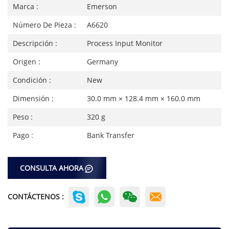
Marca :
Emerson
Número De Pieza :
A6620
Descripción :
Process Input Monitor
Origen :
Germany
Condición :
New
Dimensión :
30.0 mm × 128.4 mm × 160.0 mm
Peso :
320 g
Pago :
Bank Transfer
CONSULTA AHORA
CONTÁCTENOS :