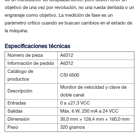
de un transductor de desplazamiento, pero deben tener un
objetivo de una vez por revolución, no una rueda dentada o un
engranaje como objetivo. La medición de fase es un
parámetro crítico cuando se buscan cambios en el estado de
la máquina.
Especificaciones técnicas
Número de pieza
A6312
Información de pedido
A6312
Catálogo de
CSI 6500
productos
Monitor de velocidad y clave de
Descripción
doble canal
Entradas
0 a ±27,3 VCC
Salidas
Máx. 6 W, 250 mA a 24 VCC
Dimensión
30,0 mm × 128,4 mm × 160,0 mm
Peso
320 gramos