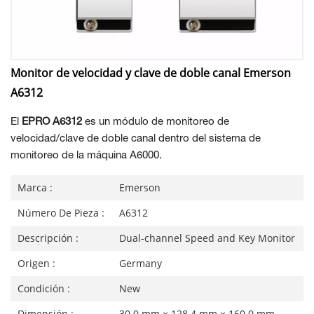
Monitor de velocidad y clave de doble canal Emerson
A6312
El
EPRO A6312
es un módulo de monitoreo de
velocidad/clave de doble canal dentro del sistema de
monitoreo de la máquina A6000.
Marca :
Emerson
Número De Pieza :
A6312
Descripción :
Dual-channel Speed and Key Monitor
Origen :
Germany
Condición :
New
Dimensión :
30.0 mm × 128.4 mm × 160.0 mm