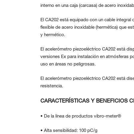
interno en una caja (carcasa) de acero inoxidab
El CA202 está equipado con un cable integral 
flexible de acero inoxidable (hermética) que e
y hermético.
El acelerómetro piezoeléctrico CA202 está disp
versiones Ex para instalación en atmósferas p
uso en áreas no peligrosas.
El acelerómetro piezoeléctrico CA202 está dise
resistencia.
CARACTERÍSTICAS Y BENEFICIOS C
• De la línea de productos vibro-meter®
• Alta sensibilidad: 100 pC/g