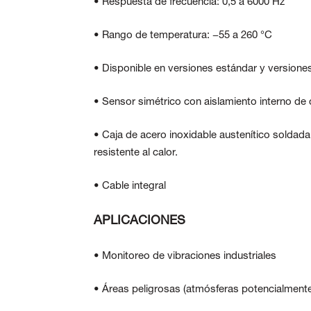
• Respuesta de frecuencia: 0,5 a 6000 Hz
• Rango de temperatura: −55 a 260 °C
• Disponible en versiones estándar y versione
• Sensor simétrico con aislamiento interno de ca
• Caja de acero inoxidable austenítico solda
resistente al calor.
• Cable integral
APLICACIONES
• Monitoreo de vibraciones industriales
• Áreas peligrosas (atmósferas potencialmente 