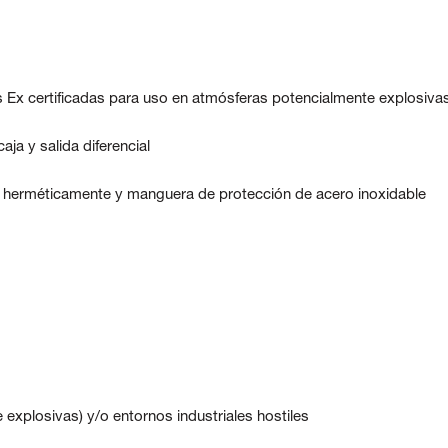
s Ex certificadas para uso en atmósferas potencialmente explosiva
ja y salida diferencial
da herméticamente y manguera de protección de acero inoxidable
explosivas) y/o entornos industriales hostiles