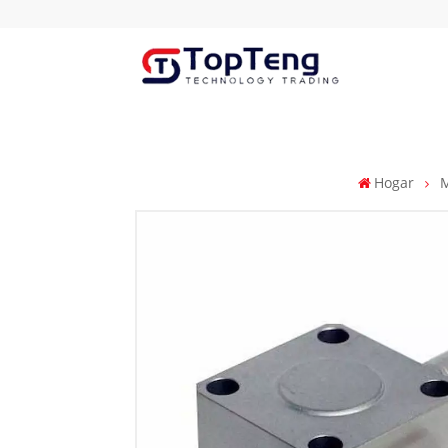
Hogar
M