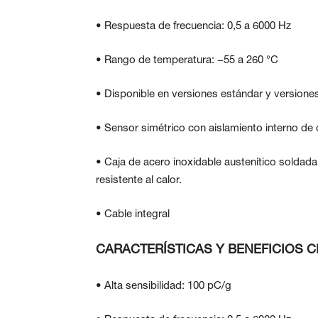
• Respuesta de frecuencia: 0,5 a 6000 Hz
• Rango de temperatura: −55 a 260 °C
• Disponible en versiones estándar y versione
• Sensor simétrico con aislamiento interno de ca
• Caja de acero inoxidable austenítico solda
resistente al calor.
• Cable integral
CARACTERÍSTICAS Y BENEFICIOS C
• Alta sensibilidad: 100 pC/g