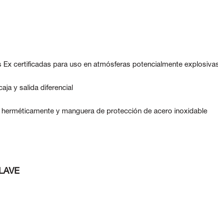
s Ex certificadas para uso en atmósferas potencialmente explosiva
ja y salida diferencial
da herméticamente y manguera de protección de acero inoxidable
LAVE