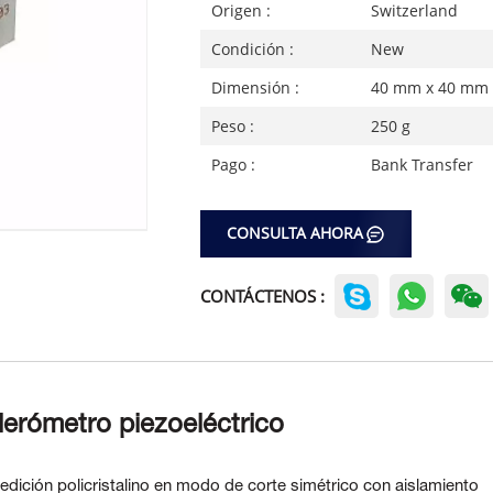
Origen :
Switzerland
Condición :
New
Dimensión :
40 mm x 40 mm
Peso :
250 g
Pago :
Bank Transfer
CONSULTA AHORA
CONTÁCTENOS :
erómetro piezoeléctrico
ición policristalino en modo de corte simétrico con aislamiento