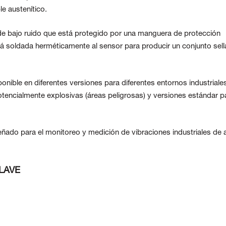
le austenítico.
de bajo ruido que está protegido por una manguera de protección
stá soldada herméticamente al sensor para producir un conjunto sel
onible en diferentes versiones para diferentes entornos industriale
otencialmente explosivas (áreas peligrosas) y versiones estándar p
ñado para el monitoreo y medición de vibraciones industriales de a
LAVE