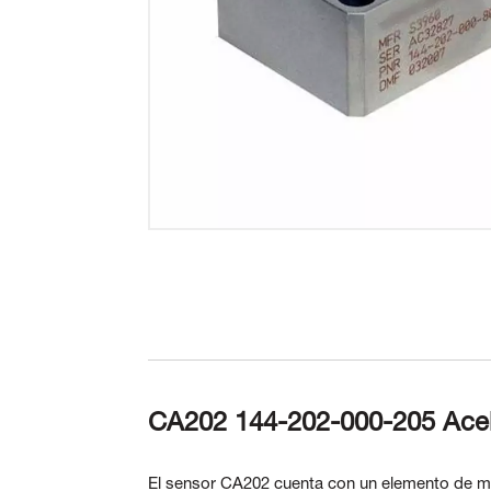
CA202 144-202-000-205 Acel
El sensor CA202 cuenta con un elemento de med