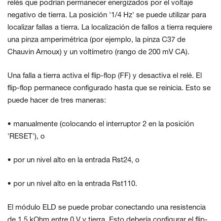
relés que podrían permanecer energizados por el voltaje
negativo de tierra. La posición '1/4 Hz' se puede utilizar para
localizar fallas a tierra. La localización de fallos a tierra requiere
una pinza amperimétrica (por ejemplo, la pinza C37 de
Chauvin Arnoux) y un voltímetro (rango de 200 mV CA).
Una falla a tierra activa el flip-flop (FF) y desactiva el relé. El
flip-flop permanece configurado hasta que se reinicia. Esto se
puede hacer de tres maneras:
• manualmente (colocando el interruptor 2 en la posición
'RESET'), o
• por un nivel alto en la entrada Rst24, o
• por un nivel alto en la entrada Rst110.
El módulo ELD se puede probar conectando una resistencia
de 1,5 kOhm entre 0 V y tierra. Esto debería configurar el flip-