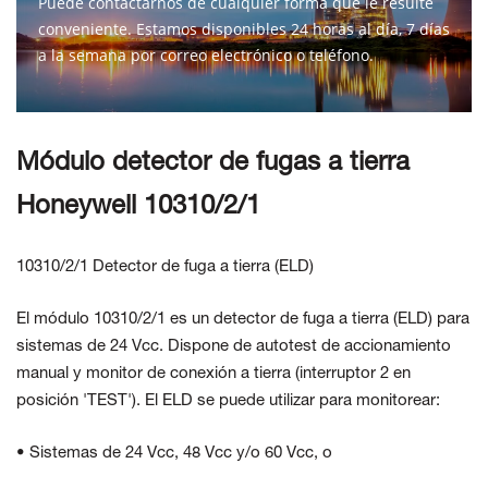
Puede contactarnos de cualquier forma que le resulte
conveniente. Estamos disponibles 24 horas al día, 7 días
a la semana por correo electrónico o teléfono.
CONTÁCTENOS
Módulo detector de fugas a tierra
Honeywell 10310/2/1
10310/2/1 Detector de fuga a tierra (ELD)
El módulo 10310/2/1 es un detector de fuga a tierra (ELD) para
sistemas de 24 Vcc. Dispone de autotest de accionamiento
manual y monitor de conexión a tierra (interruptor 2 en
posición 'TEST'). El ELD se puede utilizar para monitorear:
• Sistemas de 24 Vcc, 48 Vcc y/o 60 Vcc, o