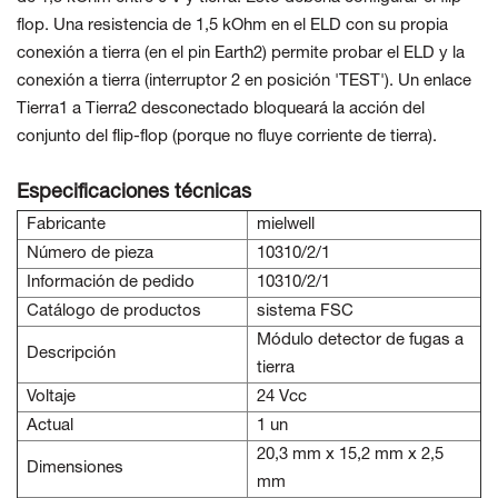
flop. Una resistencia de 1,5 kOhm en el ELD con su propia
conexión a tierra (en el pin Earth2) permite probar el ELD y la
conexión a tierra (interruptor 2 en posición 'TEST'). Un enlace
Tierra1 a Tierra2 desconectado bloqueará la acción del
conjunto del flip-flop (porque no fluye corriente de tierra).
Especificaciones técnicas
Fabricante
mielwell
Número de pieza
10310/2/1
Información de pedido
10310/2/1
Catálogo de productos
sistema FSC
Módulo detector de fugas a
Descripción
tierra
Voltaje
24 Vcc
Actual
1 un
20,3 mm x 15,2 mm x 2,5
Dimensiones
mm