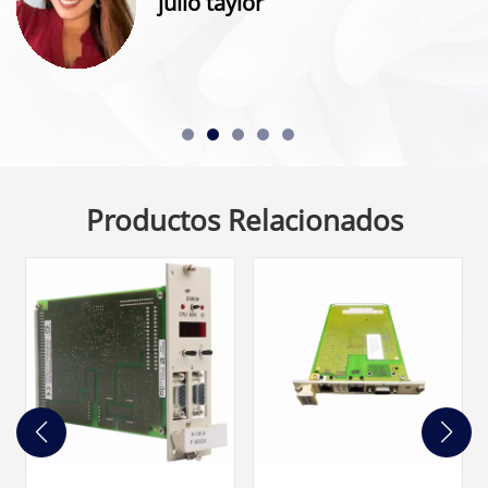
julio taylor
Productos Relacionados