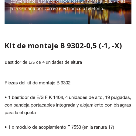
conveniente. Estamos disponibles 24 horas al día, 7 días
a la semana por correo electrónico o teléfono.
CONTÁCTENOS
Kit de montaje B 9302-0,5 (-1, -X)
Bastidor de E/S de 4 unidades de altura
Piezas del kit de montaje B 9302:
• 1 bastidor de E/S F K 1406, 4 unidades de alto, 19 pulgadas,
con bandeja portacables integrada y alojamiento con bisagras
para la etiqueta
• 1 x módulo de acoplamiento F 7553 (en la ranura 17)