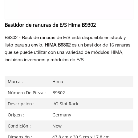
Bastidor de ranuras de E/S Hima B9302
B9302 - Rack de ranuras de E/S está disponible en stock y
listo para su envío.
HIMA B9302
es un bastidor de 16 ranuras
que se puede utilizar con una variedad de módulos HIMA,
incluidos inversores y módulos de E/S.
Marca :
Hima
Número De Pieza :
B9302
Descripción :
I/O Slot Rack
Origen :
Germany
Condición :
New
Dimensión :
47.8 cm x 30.5 cm x 17.8 cm