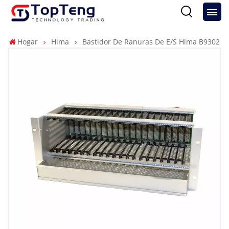
Hogar
Hima
Bastidor De Ranuras De E/S Hima B9302