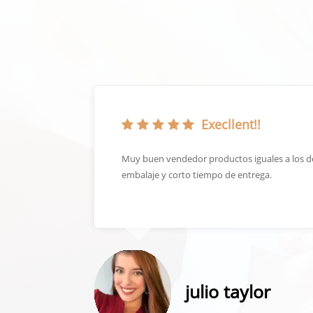
Execllent!!
rar algo
Muy buen vendedor productos iguales a los d
é de
embalaje y corto tiempo de entrega.
julio taylor