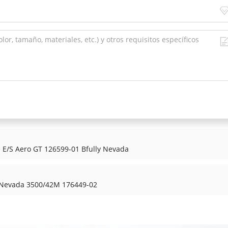
 E/S Aero GT 126599-01 Bfully Nevada
y Nevada 3500/42M 176449-02