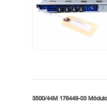
3500/44M 176449-03 Módulo d