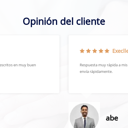
Opinión del cliente
Execlle
escritos en muy buen
Respuesta muy rápida a mis s
envía rápidamente.
abe