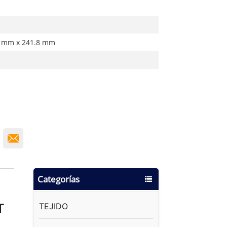
4 mm x 241.8 mm
Categorías
TEJIDO
T