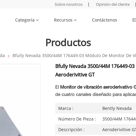
|
Sobre nosotros
Opinión del cliente
Categoría
Recursos
Contáctenos
Productos
ada
Bfully Nevada 3500/44M 176449-03 Módulo De Monitor De Vi
Bfully Nevada 3500/44M 176449-03
Aeroderivitive GT
El
Monitor de vibración aeroderivativo
de cuatro canales diseñado para aplica
Marca :
Bently Nevada
Número De Pieza :
3500/44M 17644
Descripción :
Aeroderivitive 