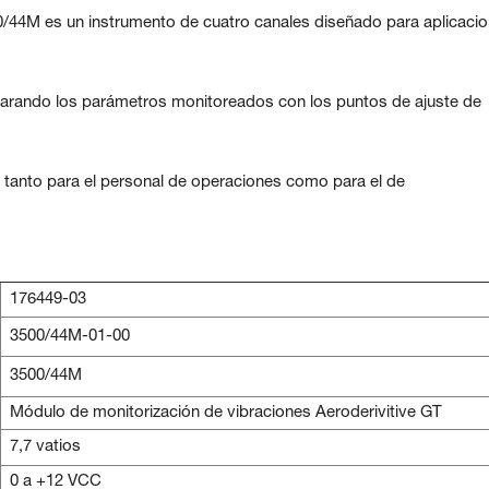
0/44M es un instrumento de cuatro canales diseñado para aplicaci
arando los parámetros monitoreados con los puntos de ajuste de
 tanto para el personal de operaciones como para el de
176449-03
3500/44M-01-00
3500/44M
Módulo de monitorización de vibraciones Aeroderivitive GT
7,7 vatios
0 a +12 VCC