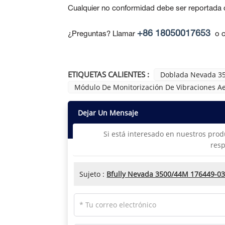
Cualquier no conformidad debe ser reportada de
+86 18050017653
¿Preguntas? Llamar
o c
ETIQUETAS CALIENTES :
Doblada Nevada 3
Módulo De Monitorización De Vibraciones Ae
Dejar Un Mensaje
Si está interesado en nuestros prod
resp
Sujeto :
Bfully Nevada 3500/44M 176449-03 