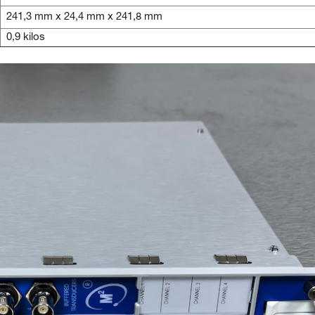
241,3 mm x 24,4 mm x 241,8 mm
0,9 kilos