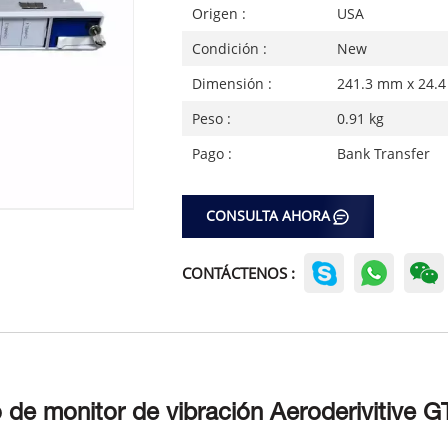
Origen :
USA
Condición :
New
Dimensión :
241.3 mm x 24.
Peso :
0.91 kg
Pago :
Bank Transfer
CONSULTA AHORA
CONTÁCTENOS :
e monitor de vibración Aeroderivitive G