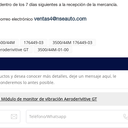
ntro de los 7 días siguientes a la recepción de la mercancía.
ventas4@nseauto.com
orreo electrónico
500/44M
176449-03
3500/44M 176449-03
roderivitive GT
3500/44M-01-00
uctos y desea conocer más detalles, deje un mensaje aquí, le
onderemos lo antes posible.
Módulo de monitor de vibración Aeroderivitive GT