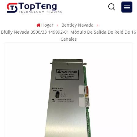
Hogar
Bentley Navada
Bfully Nevada 3500/33 149992-01 Módulo De Salida De Relé De 16
Canales