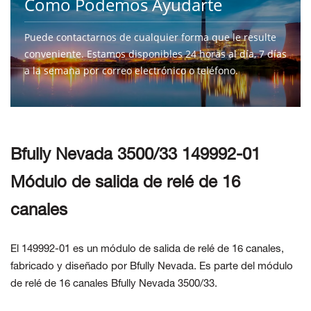
Como Podemos Ayudarte
Puede contactarnos de cualquier forma que le resulte
conveniente. Estamos disponibles 24 horas al día, 7 días
a la semana por correo electrónico o teléfono.
CONTÁCTENOS
Bfully Nevada 3500/33 149992-01
Módulo de salida de relé de 16
canales
El 149992-01 es un módulo de salida de relé de 16 canales,
fabricado y diseñado por Bfully Nevada. Es parte del módulo
de relé de 16 canales Bfully Nevada 3500/33.