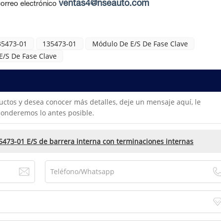
ventas4@nseauto.com
orreo electrónico
35473-01
135473-01
Módulo De E/S De Fase Clave
/S De Fase Clave
uctos y desea conocer más detalles, deje un mensaje aquí, le
onderemos lo antes posible.
5473-01 E/S de barrera interna con terminaciones internas