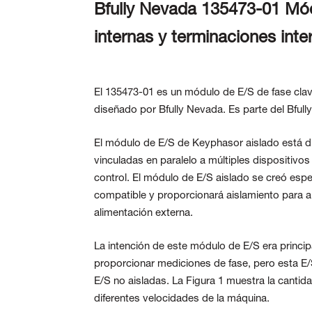
Bfully Nevada 135473-01 Mód
internas y terminaciones inte
El 135473-01 es un módulo de E/S de fase clav
diseñado por Bfully
Nevada. Es parte del Bful
El módulo de E/S de Keyphasor aislado está d
vinculadas en paralelo a múltiples dispositivo
control. El módulo de E/S aislado se creó esp
compatible y proporcionará aislamiento para a
alimentación externa.
La intención de este módulo de E/S era princip
proporcionar mediciones de fase, pero esta E/
E/S no aisladas. La Figura 1 muestra la canti
diferentes velocidades de la máquina.