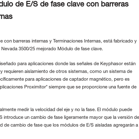
ulo de E/S de fase clave con barreras
rnas
e con barreras internas y
Terminaciones Internas, está fabricado y
ly Nevada 3500/25 mejorado
Módulo de fase clave.
iseñado para aplicaciones donde las señales de Keyphasor están
s y requieren aislamiento de otros sistemas, como un sistema de
ecíficamente para aplicaciones de captador magnético, pero es
plicaciones Proximitor* siempre que se proporcione una fuente de
almente medir la velocidad del eje y no la fase. El módulo puede
S introduce un cambio de fase ligeramente mayor que la versión d
dad de cambio de fase que los módulos de E/S aisladas agregarán a