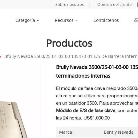
|
Sobre nosotros
Opinión del cliente
Categoría
Recursos
Contáctenos
Productos
Bfully Nevada 3500/25-01-03-00 135473-01 E/S De Barrera Inter
Bfully Nevada 3500/25-01-03-00 135
terminaciones internas
El módulo de fase clave mejorado 3500
altura que se utiliza para proporcionar
en un bastidor 3500. Para aprovechar n
Módulo de E/S de fase clave
, contácte
las 24 horas. US$1.000,00
Marca :
Bently Nevada