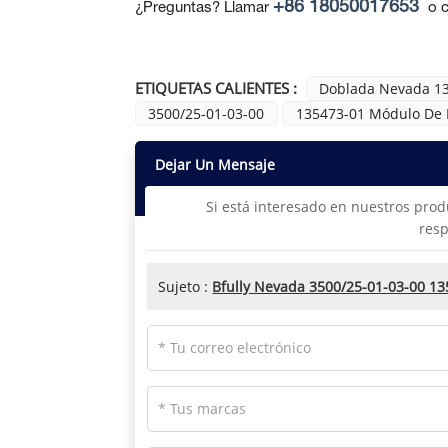
+86 18050017653
¿Preguntas? Llamar
o c
ETIQUETAS CALIENTES :
Doblada Nevada 1
3500/25-01-03-00
135473-01 Módulo De E
Dejar Un Mensaje
Si está interesado en nuestros prod
resp
Sujeto :
Bfully Nevada 3500/25-01-03-00 13