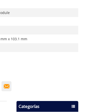
Module
4 mm x 103.1 mm
Categorías