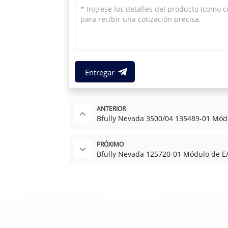
Entregar
ANTERIOR
Bfully Nevada 3500/04 135489-01 Módu
PRÓXIMO
Bfully Nevada 125720-01 Módulo de E/