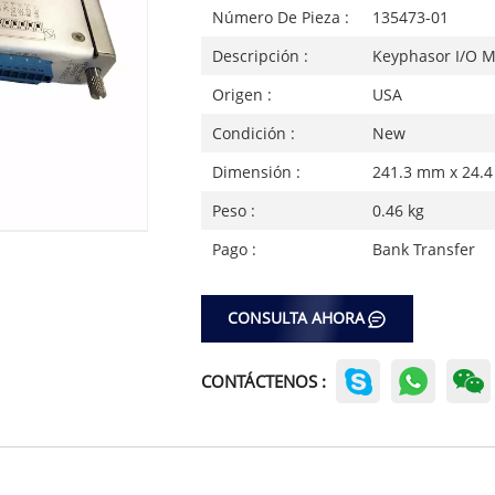
Número De Pieza :
135473-01
Descripción :
Keyphasor I/O 
Origen :
USA
Condición :
New
Dimensión :
241.3 mm x 24.
Peso :
0.46 kg
Pago :
Bank Transfer
CONSULTA AHORA
CONTÁCTENOS :