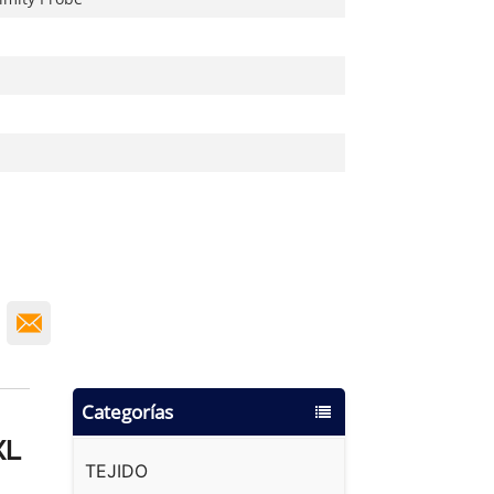
Categorías
XL
TEJIDO