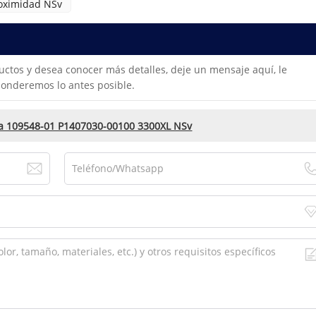
oximidad NSv
uctos y desea conocer más detalles, deje un mensaje aquí, le
onderemos lo antes posible.
da 109548-01 P1407030-00100 3300XL NSv