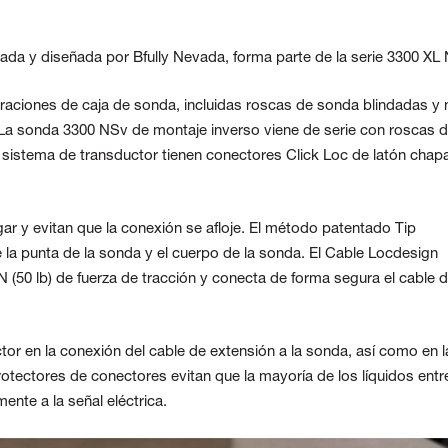
da y diseñada por Bfully Nevada, forma parte de la serie 3300 XL 
raciones de caja de sonda, incluidas roscas de sonda blindadas y 
 La sonda 3300 NSv de montaje inverso viene de serie con roscas 
 sistema de transductor tienen conectores Click Loc de latón chap
ar y evitan que la conexión se afloje. El método patentado Tip
 la punta de la sonda y el cuerpo de la sonda. El Cable Locdesign
(50 lb) de fuerza de tracción y conecta de forma segura el cable d
or en la conexión del cable de extensión a la sonda, así como en l
rotectores de conectores evitan que la mayoría de los líquidos entr
ente a la señal eléctrica.