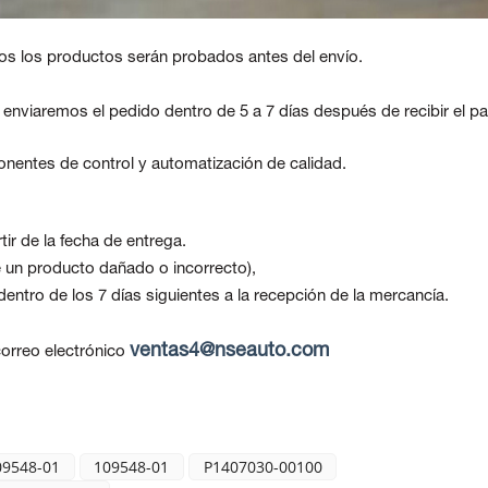
os los productos serán probados antes del envío.
, enviaremos el pedido dentro de 5 a 7 días después de recibir el p
nentes de control y automatización de calidad.
ir de la fecha de entrega.
be un producto dañado o incorrecto),
ntro de los 7 días siguientes a la recepción de la mercancía.
ventas4@nseauto.com
orreo electrónico
09548-01
109548-01
P1407030-00100