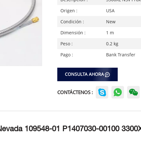
Origen :
USA
Condición :
New
Dimensión :
1 m
Peso :
0.2 kg
Pago :
Bank Transfer
CONSULTA AHORA
CONTÁCTENOS :
 Nevada 109548-01 P1407030-00100 3300