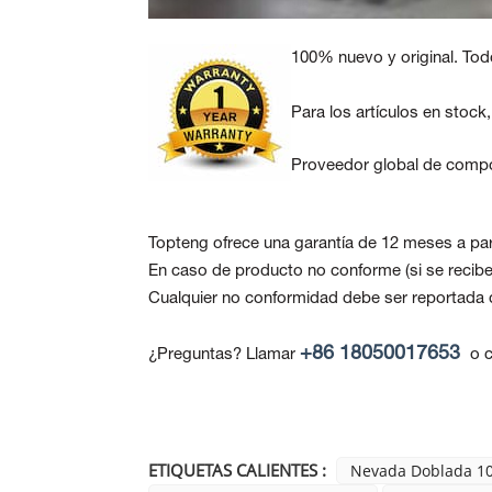
100% nuevo y original. Tod
Para los artículos en stock
Proveedor global de compo
Topteng ofrece una garantía de 12 meses a part
En caso de producto no conforme
(si se reci
Cualquier no conformidad debe ser reportada de
+86 18050017653
¿Preguntas? Llamar
o c
ETIQUETAS CALIENTES :
Nevada Doblada 1