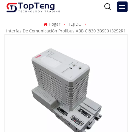
Hogar
TEJIDO
Interfaz De Comunicación Profibus ABB CI830 3BSE013252R1