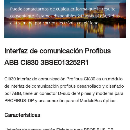
Puede contactarnos de cualquier forma que le resulte
conveniente. Estamos disponibles 24 horas al día, 7 días
a la semana por correo electrónico o teléfono.
CONTÁCTENOS
Interfaz de comunicación Profibus
ABB CI830 3BSE013252R1
CI830 Interfaz de comunicación Profibus CI830 es un módulo
de interfaz de comunicación profibus desarrollado y diseñado
por ABB, tiene un conector D-sub de 9 pines y módems para
PROFIBUS-DP y una conexión para el ModuleBus óptico.
Características